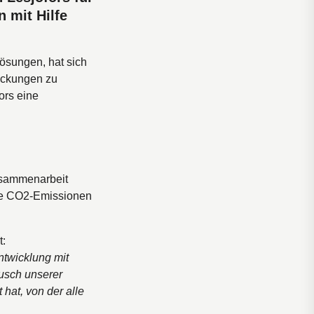
 mit Hilfe
ösungen, hat sich
ackungen zu
ors eine
usammenarbeit
die CO2-Emissionen
t:
ntwicklung mit
ausch unserer
hat, von der alle