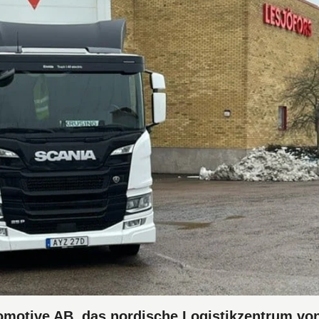
omotive AB, das nordische Logistikzentrum von