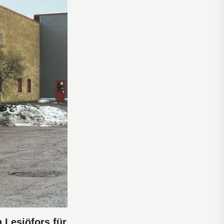
 Lesjöfors für