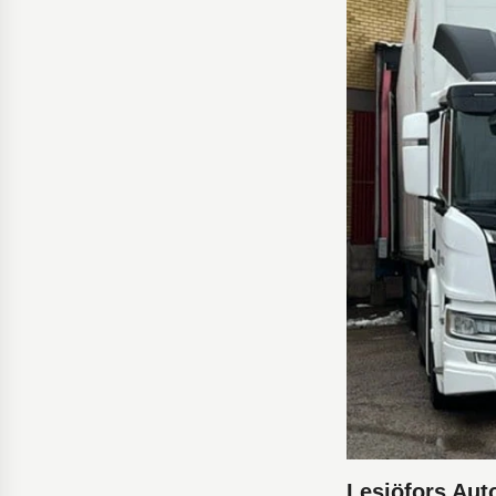
Lesjöfors Aut