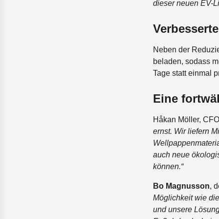
dieser neuen EV-Li
Verbesserte
Neben der Reduzier
beladen, sodass me
Tage statt einmal 
Eine fortwä
Håkan Möller, CFO 
ernst. Wir liefern 
Wellpappenmaterial
auch neue ökologis
können.“
Bo Magnusson
, 
Möglichkeit wie die
und unsere Lösung 