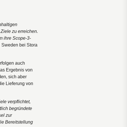
hhaltigen
 Ziele zu erreichen.
m ihre Scope-3-
d Sweden bei Stora
rfolgen auch
as Ergebnis von
den, sich aber
die Lieferung von
le verpflichtet,
tlich begründete
el zur
e Bereitstellung