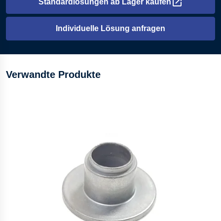
Standardlösungen ab Lager kaufen
Öffnet in einem neuen Tab
Individuelle Lösung anfragen
Verwandte Produkte