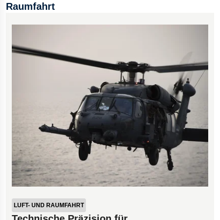
Raumfahrt
LUFT- UND RAUMFAHRT
Technische Präzision für