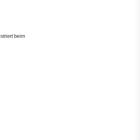
striert
beim