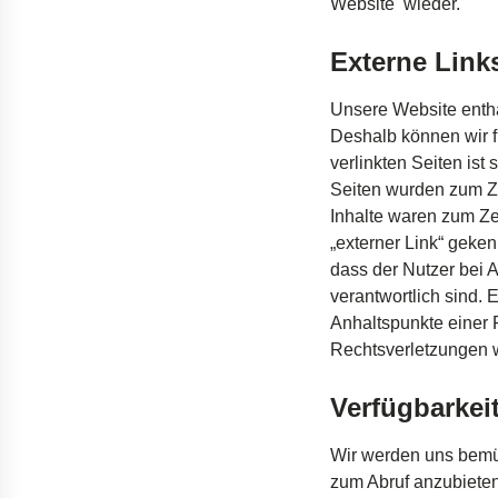
Website
wieder
.
Externe Link
Unsere Website
enth
Deshalb
können
wir
f
verlinkten
Seiten
ist
s
Seiten
wurden
zum
Z
Inhalte
waren
zum
Ze
„
externer
Link“
geken
dass
der
Nutzer
bei
A
verantwortlich
sind
. 
Anhaltspunkte
einer
Rechtsverletzungen
Verfügbarkei
Wir
werden
uns
bem
zum
Abruf
anzubiete