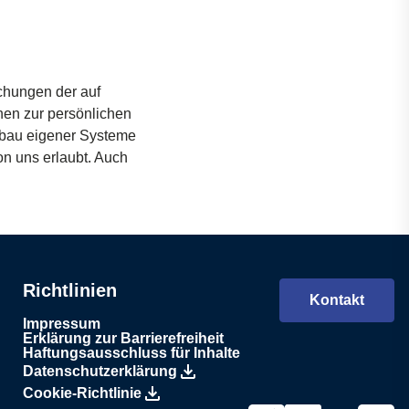
schungen
der auf
nen
zur
persönlichen
bau
eigener
Systeme
on
uns
erlaubt
. Auch
Richtlinien
Kontakt
Impressum
Erklärung zur Barrierefreiheit
Haftungsausschluss für Inhalte
Datenschutzerklärung
Cookie-Richtlinie