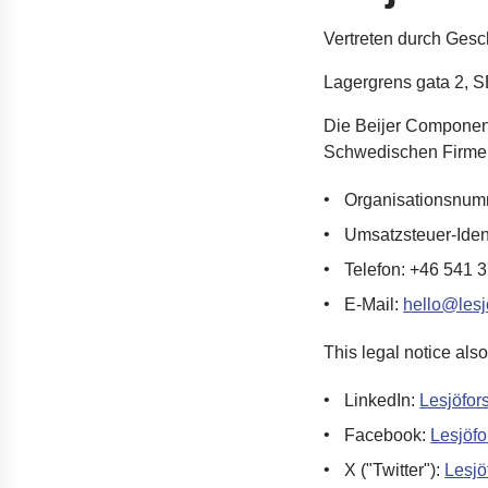
Dämpfer für die Öres
Vertreten
durch
Gesch
Bohrgeräte für die Öl
Lagergrens gata 2,
S
Tumbl Trak Schwing
Easyrig Kamera-Stati
Die Beijer Componen
Schwedischen
Firme
Feal Rampensystem
Polestar 2 Fahrwerks
Organisationsnum
Öhlins Motorrad-Fede
Umsatzsteuer-Ide
Telefon:
+46 541 3
E-Mail:
hello@lesj
This legal notice also
LinkedIn
:
Lesjöfor
Facebook
:
Lesjöfo
X ("Twitter")
:
Lesjö