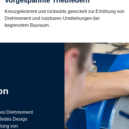
Vorgespannte Triebfedern
Kreuzgekrümmt und rückwärts gewickelt zur Erhöhung von
Drehmoment und nutzbaren Umdrehungen bei
begrenztem Bauraum.
on
ßiges Drehmoment
 Jedes Design
llung von