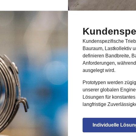
Kundenspez
Kundenspezifische Trie
Bauraum, Lastkollektiv 
definieren Bandbreite, 
Anforderungen, während 
ausgelegt wird.
Prototypen werden zügig g
unserer globalen Engine
Lösungen für konstante
langfristige Zuverlässigke
Individuelle Lösun