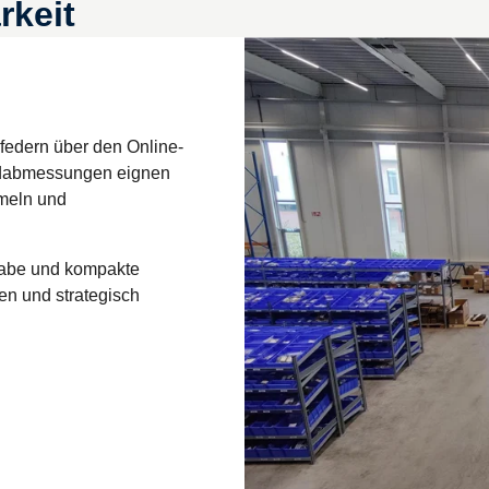
rkeit
bfedern über den Online-
ardabmessungen eignen
mmeln und
gabe und kompakte
n und strategisch