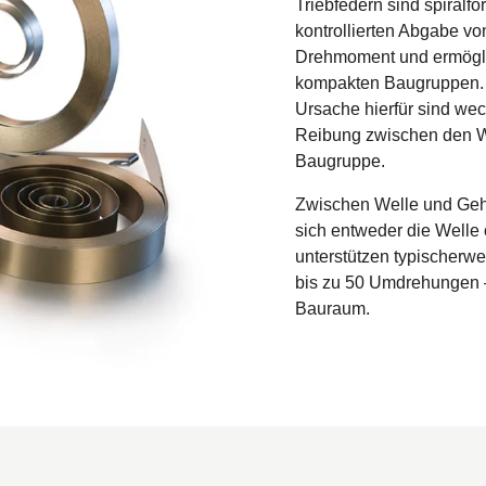
Triebfedern sind spiral
kontrollierten Abgabe vo
Drehmoment und ermögl
kompakten Baugruppen.
Ursache hierfür sind we
Reibung zwischen den Wi
Baugruppe.
Zwischen Welle und Geh
sich entweder die Welle
unterstützen typischerw
bis zu 50 Umdrehungen
Bauraum.