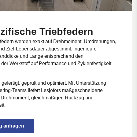
ifische Triebfedern
bfedern werden exakt auf Drehmoment, Umdrehungen,
und Ziel-Lebensdauer abgestimmt. Ingenieure
Banddicke und Länge entsprechend den
der Werkstoff auf Performance und Zyklenfestigkeit
efertigt, geprüft und optimiert. Mit Unterstützung
ering-Teams liefert Lesjöfors maßgeschneiderte
s Drehmoment, gleichmäßigen Rückzug und
it.
g anfragen