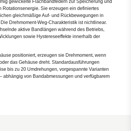
förmig gewickelte Flachbandfedern zur Speicherung und
n Rotationsenergie. Sie erzeugen ein definiertes
ichen gleichmäßige Auf- und Rückbewegungen in
Die Drehmoment-Weg-Charakteristik ist nichtlinear.
chselnde aktive Bandlängen während des Betriebs,
cklungen sowie Hystereseeffekte innerhalb der
äuse positioniert, erzeugen sie Drehmoment, wenn
 oder das Gehäuse dreht. Standardausführungen
eise bis zu 20 Umdrehungen, vorgespannte Varianten
 – abhängig von Bandabmessungen und verfügbarem