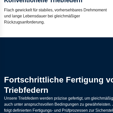
Konventionelle Triebfedern
Flach gewickelt für stabiles, vorhersehbares Drehmoment
und lange Lebensdauer bei gleichmäßiger
Rückzugsanforderung.
Fortschrittliche Fertigung v
Triebfedern
Unsere Triebfedern werden präzise gefertigt, um gleichmä
auch unter anspruchsvollen Bedingungen zu gewährleisten.
folgt definierten Fertigungs- und Prüfprozessen zur Sicherste