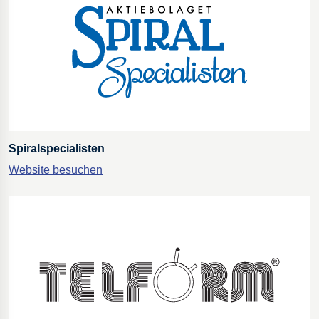
Spiralspecialisten
Website besuchen