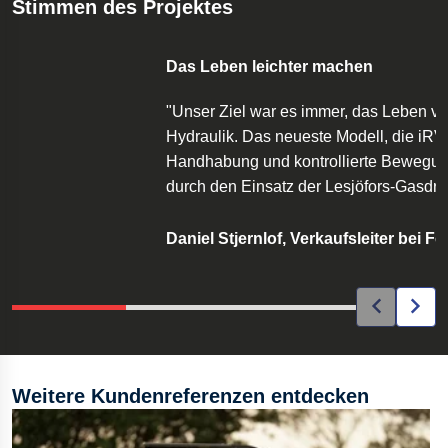
Stimmen des Projektes
Das Leben leichter machen
"Unser Ziel war es immer, das Leben vo
Hydraulik. Das neueste Modell, die iRV,
Handhabung und kontrollierte Bewegung
durch den Einsatz der Lesjöfors-Gasdru
Daniel Stjernlof, Verkaufsleiter bei Fe
Weitere Kundenreferenzen entdecken