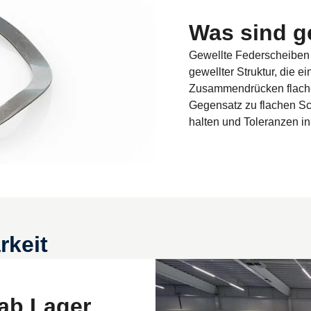
Was sind g
Gewellte Federscheiben 
gewellter Struktur, die 
Zusammendrücken flachen
Gegensatz zu flachen S
halten und Toleranzen i
rkeit
ab Lager