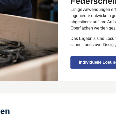
Federsche
Einige Anwendungen erf
Ingenieure entwickeln g
abgestimmt auf Ihre Anf
Oberflächen werden gezie
Das Ergebnis sind Lösun
schnell und zuverlässig g
Individuelle Lösun
ben