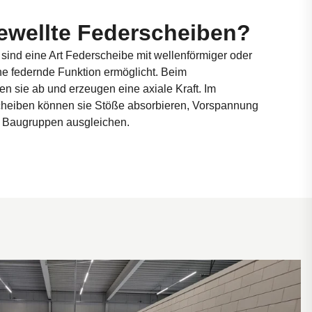
ewellte Federscheiben?
sind eine Art Federscheibe mit wellenförmiger oder
eine federnde Funktion ermöglicht. Beim
 sie ab und erzeugen eine axiale Kraft. Im
cheiben können sie Stöße absorbieren, Vorspannung
n Baugruppen ausgleichen.