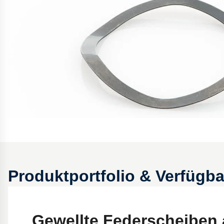
Produktportfolio & Verfügba
Gewellte Federscheiben 