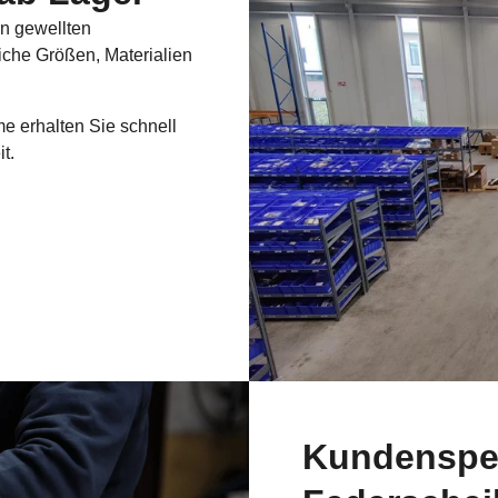
an gewellten
che Größen, Materialien
me erhalten Sie schnell
it.
Kundenspez