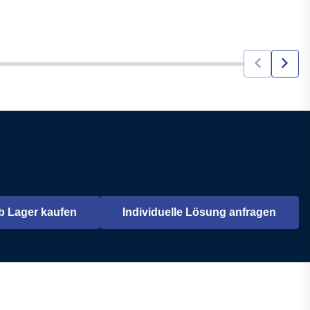
b Lager kaufen
Individuelle Lösung anfragen
ffnet in einem neuen Tab