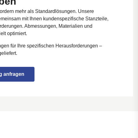
iben
ordern mehr als Standardlösungen. Unsere
emeinsam mit Ihnen kundenspezifische Stanzteile,
orderungen. Abmessungen, Materialien und
lt optimiert.
gen für Ihre spezifischen Herausforderungen –
eliefert.
g anfragen