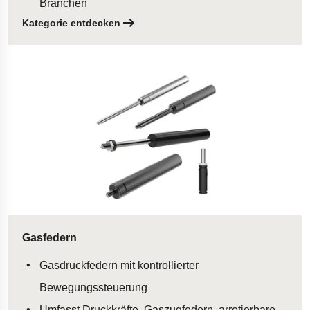
Branchen
Kategorie entdecken
Gasfedern
Gasdruckfedern mit kontrollierter
Bewegungssteuerung
Umfasst Druckkräfte, Gaszugfedern, arretierbare