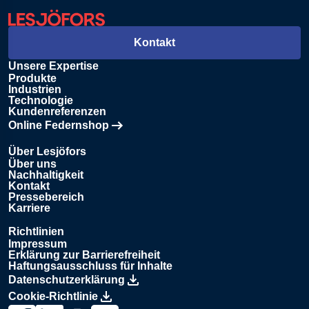
Kontakt
Unsere Expertise
Produkte
Industrien
Technologie
Kundenreferenzen
Online Federnshop
Öffnet in einem neuen Tab
Über Lesjöfors
Über uns
Nachhaltigkeit
Kontakt
Pressebereich
Karriere
Richtlinien
Impressum
Erklärung zur Barrierefreiheit
Haftungsausschluss für Inhalte
Datenschutzerklärung
Cookie-Richtlinie