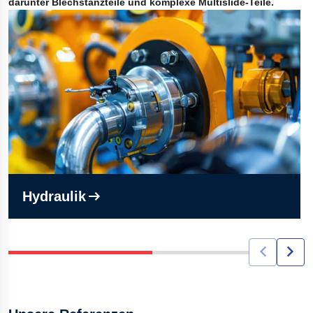
darunter Blechstanzteile und komplexe Multislide-Teile.
Hydraulik