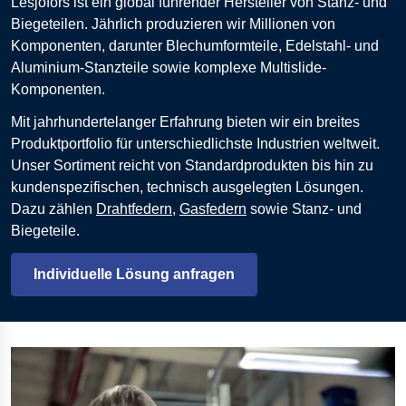
Lesjöfors ist ein global führender Hersteller von Stanz- und
Biegeteilen. Jährlich produzieren wir Millionen von
Komponenten, darunter Blechumformteile, Edelstahl- und
Aluminium-Stanzteile sowie komplexe Multislide-
Komponenten.
Mit jahrhundertelanger Erfahrung bieten wir ein breites
Produktportfolio für unterschiedlichste Industrien weltweit.
Unser Sortiment reicht von Standardprodukten bis hin zu
kundenspezifischen, technisch ausgelegten Lösungen.
Dazu zählen
Drahtfedern
,
Gasfedern
sowie Stanz- und
Biegeteile.
Individuelle Lösung anfragen