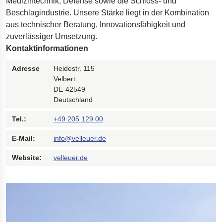
Medizintechnik, Defense sowie die Schloss- und
Beschlagindustrie. Unsere Stärke liegt in der Kombination
aus technischer Beratung, Innovationsfähigkeit und
zuverlässiger Umsetzung.
Kontaktinformationen
Adresse
Heidestr. 115
Velbert
DE-42549
Deutschland
Tel.:
+49 205 129 00
E-Mail:
info@velleuer.de
Website:
velleuer.de