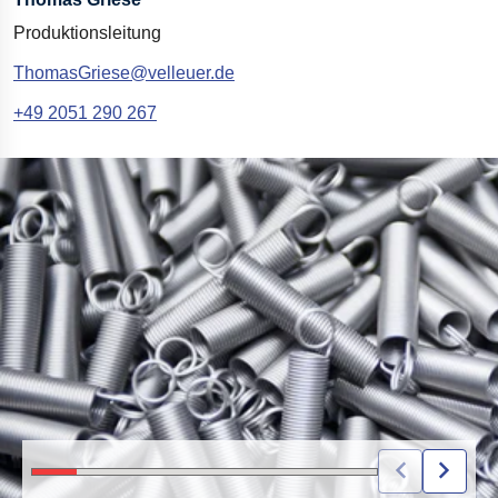
Produktionsleitung
ThomasGriese@velleuer.de
+49 2051 2
90 267
LOSE ZUGFEDERN FÜR INDUSTRIELLE FERTIGUNGSANWENDUNGEN.