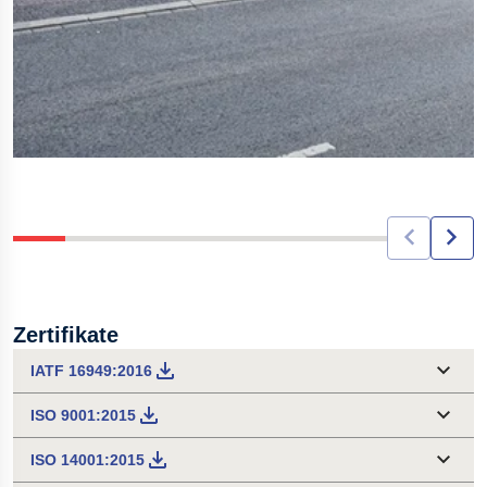
Zertifikate
IATF 16949:2016
ISO 9001:2015
ISO 14001:2015