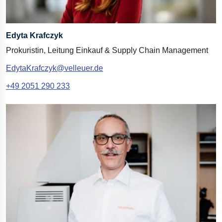
Edyta Krafczyk
Prokuristin, Leitung Einkauf
& Supply Chain Management
EdytaKrafczyk@velleuer.de
+49 2051 290
233