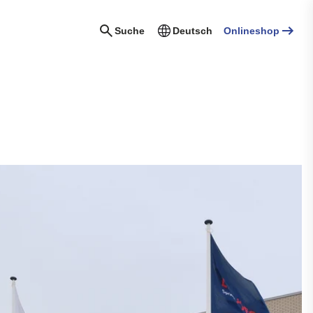
Suche
Deutsch
Onlineshop