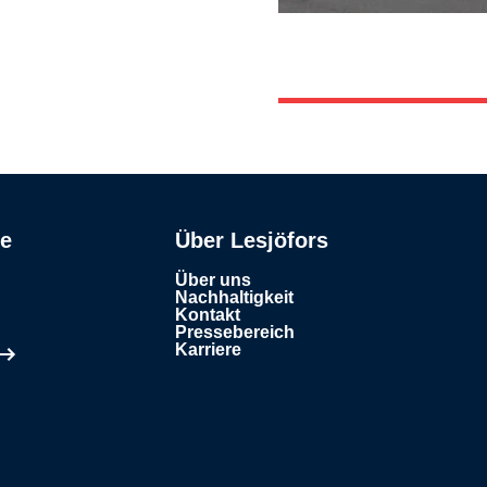
se
Über Lesjöfors
Über uns
Nachhaltigkeit
Kontakt
Pressebereich
Karriere
en Tab