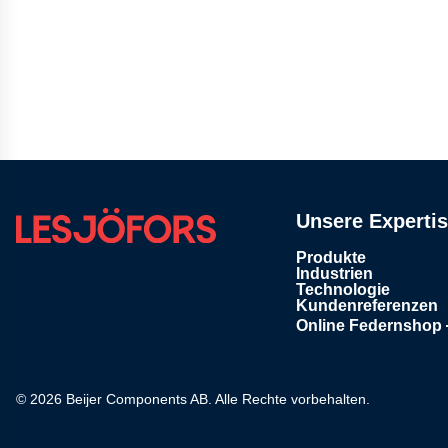
Unsere Experti
Produkte
Industrien
Technologie
Kundenreferenzen
Online Federnshop
Öffnet in einem neu
© 2026
Beijer Components AB
. Alle Rechte vorbehalten.