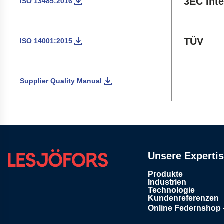
3EC Inte
ISO 13485:2016
TÜV
ISO 14001:2015
Supplier Quality Manual
Unsere Experti
Produkte
Industrien
Technologie
Kundenreferenzen
Online Federnshop
Öffnet in einem neu