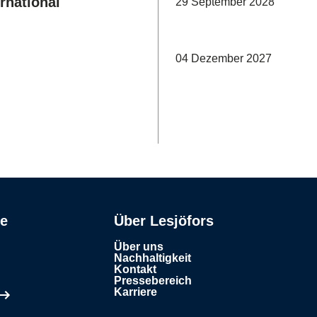
rnational
29 September 2028
04 Dezember 2027
se
Über Lesjöfors
Über uns
Nachhaltigkeit
Kontakt
Pressebereich
Karriere
en Tab