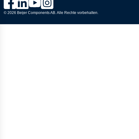
© 2026
Beijer Components AB
. Alle Rechte vorbehalten.