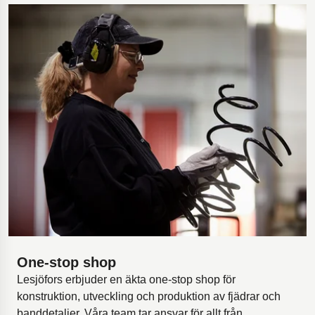
One-stop shop
Lesjöfors erbjuder en äkta one-stop shop för
konstruktion, utveckling och produktion av fjädrar och
banddetaljer. Våra team tar ansvar för allt från