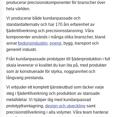
producerar precisionskomponenter för branscher över
hela världen.
Vi producerar både kundanpassade och
standardalternativ och har 170 års erfarenhet av
fjädertillverkning och precisionsstansning. Våra
komponenter används i många olika branscher, bland
annat
fordonsindustrin
,
energi
, bygg, transport och
generell industri.
Från kundanpassade prototyper till fjäderproduktion i full
skala levererar vi kvalitet du kan lita på, med produkter
som är konstruerade för styrka, noggrannhet och
långvarig prestanda.
Vi erbjuder ett komplett tjänsteutbud som täcker varje
steg i fjädertillverkning och produktion av stansade
metalldelar. Vi hjälper dig med kundanpassad
prototypframtagning,
design och utveckling
samt
precisionstillverkning i alla volymer. Våra team hanterar