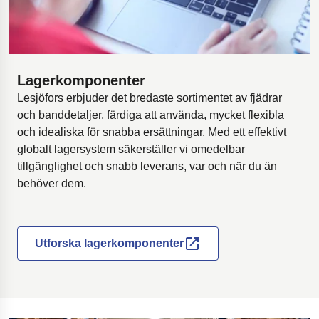
Lagerkomponenter
Lesjöfors erbjuder det bredaste sortimentet av fjädrar
och banddetaljer, färdiga att använda, mycket flexibla
och idealiska för snabba ersättningar. Med ett effektivt
globalt lagersystem säkerställer vi omedelbar
tillgänglighet och snabb leverans, var och när du än
behöver dem.
Utforska lagerkomponenter
Öppnas i en ny flik