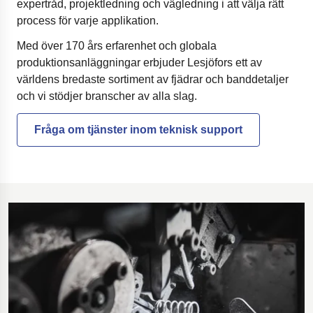
expertråd, projektledning och vägledning i att välja rätt
process för varje applikation.
Med över 170 års erfarenhet och globala
produktionsanläggningar erbjuder Lesjöfors ett av
världens bredaste sortiment av fjädrar och banddetaljer
och vi stödjer branscher av alla slag.
Fråga om tjänster inom teknisk support