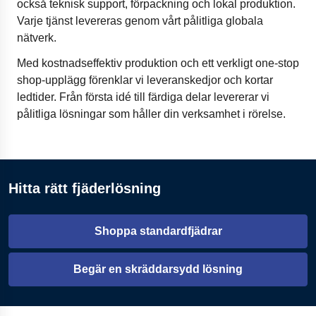
också teknisk support, förpackning och lokal produktion.
Varje tjänst levereras genom vårt pålitliga globala
nätverk.
Med kostnadseffektiv produktion och ett verkligt one-stop
shop-upplägg förenklar vi leveranskedjor och kortar
ledtider. Från första idé till färdiga delar levererar vi
pålitliga lösningar som håller din verksamhet i rörelse.
Hitta rätt fjäderlösning
Shoppa standardfjädrar
Begär en skräddarsydd lösning