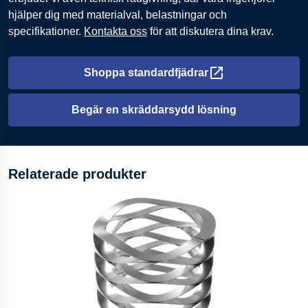
hjälper dig med materialval, belastningar och
specifikationer.
Kontakta oss
för att diskutera dina krav.
Shoppa standardfjädrar
Öppnas i en ny flik
Begär en skräddarsydd lösning
Relaterade produkter