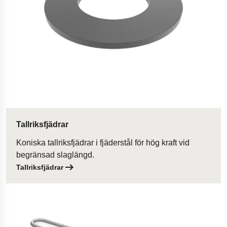
Tallriksfjädrar
Koniska tallriksfjädrar i fjäderstål för hög kraft vid
begränsad slaglängd.
Tallriksfjädrar