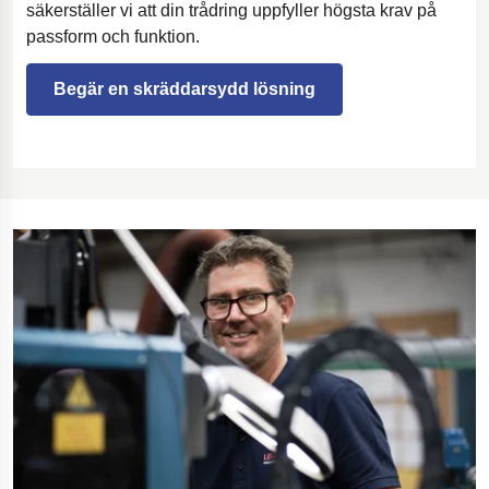
säkerställer vi att din trådring uppfyller högsta krav på
passform och funktion.
Begär en skräddarsydd lösning