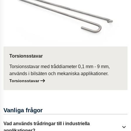
Torsionsstavar
Torsionsstavar med tråddiameter 0,1 mm - 9 mm,
används i bilsäten och mekaniska applikationer.
Torsionsstavar
Vanliga frågor
Vad används trådringar till i industriella
Fäll ut innehåll
applikationer?