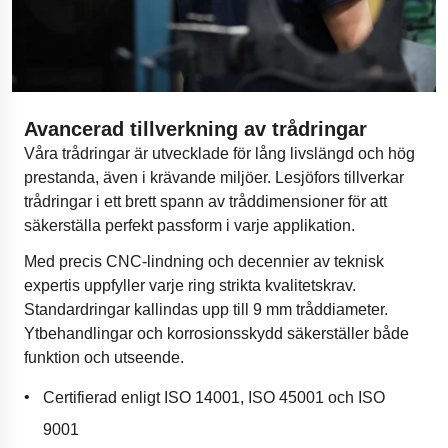
Avancerad tillverkning av trådringar
Våra trådringar är utvecklade för lång livslängd och hög
prestanda, även i krävande miljöer. Lesjöfors tillverkar
trådringar i ett brett spann av tråddimensioner för att
säkerställa perfekt passform i varje applikation.
Med precis CNC-lindning och decennier av teknisk
expertis uppfyller varje ring strikta kvalitetskrav.
Standardringar kallindas upp till 9 mm tråddiameter.
Ytbehandlingar och korrosionsskydd säkerställer både
funktion och utseende.
Certifierad enligt ISO 14001, ISO 45001 och ISO
9001