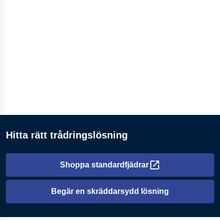
Hitta rätt trådringslösning
Shoppa standardfjädrar
Öppnas i en ny flik
Begär en skräddarsydd lösning