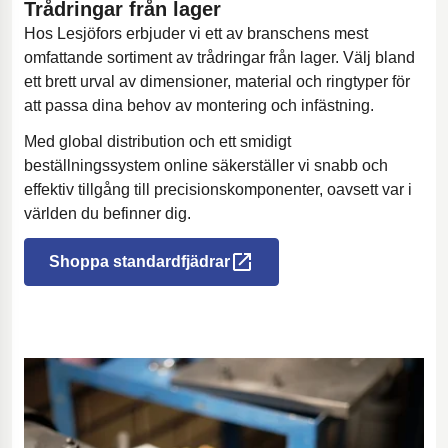
Trådringar från lager
Hos Lesjöfors erbjuder vi ett av branschens mest
omfattande sortiment av trådringar från lager. Välj bland
ett brett urval av dimensioner, material och ringtyper för
att passa dina behov av montering och infästning.
Med global distribution och ett smidigt
beställningssystem online säkerställer vi snabb och
effektiv tillgång till precisionskomponenter, oavsett var i
världen du befinner dig.
Shoppa standardfjädrar
Öppnas i en ny flik