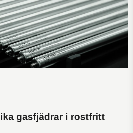
ka gasfjädrar i rostfritt