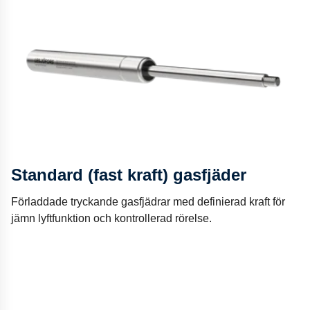
Standard (fast kraft) gasfjäder
Förladdade tryckande gasfjädrar med definierad kraft för
jämn lyftfunktion och kontrollerad rörelse.