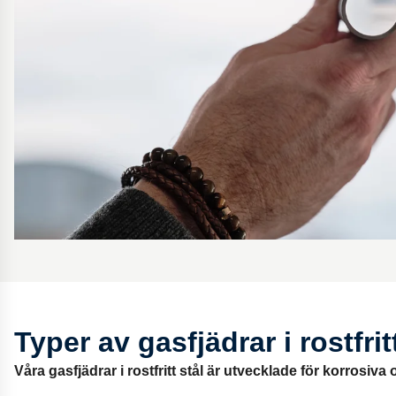
Typer av gasfjädrar i rostfrit
Våra gasfjädrar i rostfritt stål är utvecklade för korrosiva 