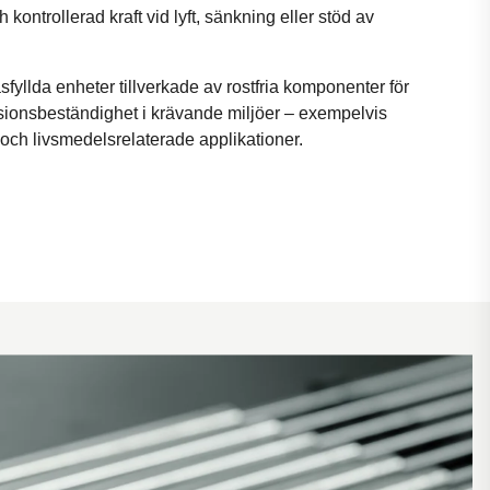
 kontrollerad kraft vid lyft, sänkning eller stöd av
fyllda enheter tillverkade av rostfria komponenter för
sionsbeständighet i krävande miljöer – exempelvis
och livsmedelsrelaterade applikationer.