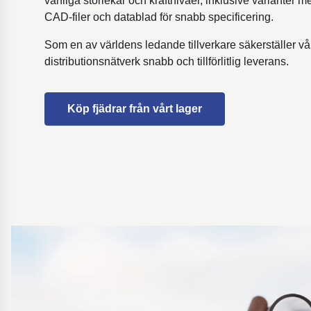
vanliga storlekar och kraftnivåer, inklusive varianter
CAD-filer och datablad för snabb specificering.
Som en av världens ledande tillverkare säkerställer vå
distributionsnätverk snabb och tillförlitlig leverans.
Köp fjädrar från vårt lager