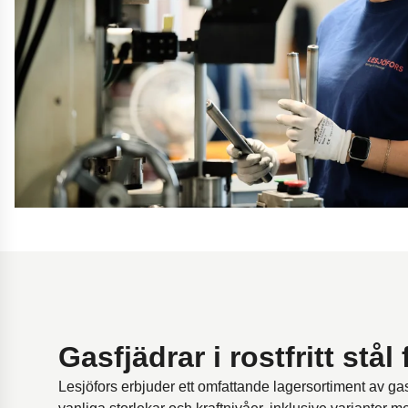
Gasfjädrar i rostfritt stål
Lesjöfors erbjuder ett omfattande lagersortiment av gasfjä