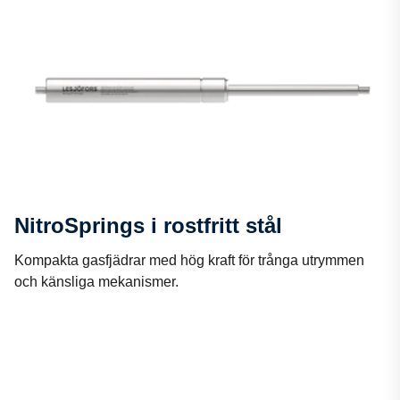
NitroSprings i rostfritt stål
Kompakta gasfjädrar med hög kraft för trånga utrymmen
och känsliga mekanismer.