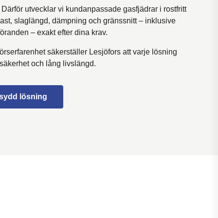
 Därför utvecklar vi kundanpassade gasfjädrar i rostfritt
 last, slaglängd, dämpning och gränssnitt – inklusive
öranden – exakt efter dina krav.
serfarenhet säkerställer Lesjöfors att varje lösning
säkerhet och lång livslängd.
sydd lösning