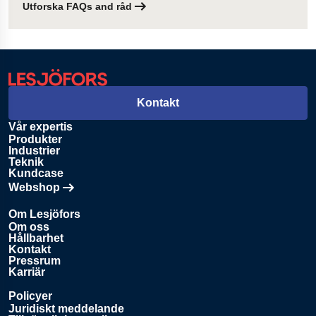
Utforska FAQs and råd
Kontakt
Vår expertis
Produkter
Industrier
Teknik
Kundcase
Webshop
Öppnas i en ny flik
Om Lesjöfors
Om oss
Hållbarhet
Kontakt
Pressrum
Karriär
Policyer
Juridiskt meddelande