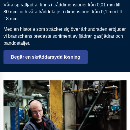
Våra spiralfjädrar finns i tråddimensioner från 0,01 mm till
80 mm, och våra tråddetaljer i dimensioner från 0,1 mm till
18 mm.
Med en historia som sträcker sig över århundraden erbjuder
vi branschens bredaste sortiment av fjädrar, gasfjädrar och
banddetaljer.
Begär en skräddarsydd lösning