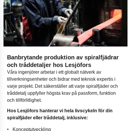
Banbrytande produktion av spiralfjädrar
och tråddetaljer hos Lesjöfors
Våra ingenjörer arbetar i ett globalt nätverk av
tillverkningsenheter och bidrar med teknisk expertis i
varje projekt. Det säkerställer att varje spiralfjäder och
tråddetalj uppfyller högsta krav på passform, funktion
och tillförlitlighet.
Hos Lesjöfors hanterar vi hela livscykeln för din
spiralfjäder eller tråddetalj, inklusive:
Konceptutveckling