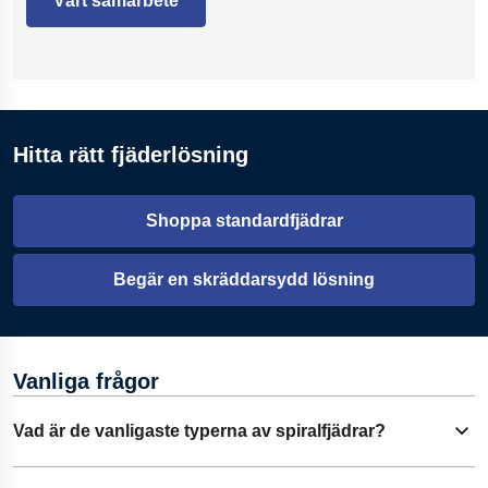
Vårt samarbete
Hitta rätt fjäderlösning
Shoppa standardfjädrar
Begär en skräddarsydd lösning
Vanliga frågor
Vad är de vanligaste typerna av spiralfjädrar?
Fäll ut innehåll