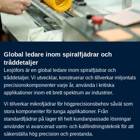
Global ledare inom spiralfjädrar och
tråddetaljer
Lesjöfors är en global ledare inom spiralfjädrar och
tråddetaljer. Vi utvecklar, konstruerar och tillverkar miljontals
precisionskomponenter varje år, använda i kritiska
applikationer inom ett brett spektrum av industrier.
Vi tillverkar mikrofjädrar för högprecisionsbehov såväl som
stora komponenter för tunga applikationer. Från
standardfjädrar på lager till helt kundanpassade lösningar
använder vi avancerad varm- och kalllindningsteknik för att
säkerställa hög precision och prestanda.