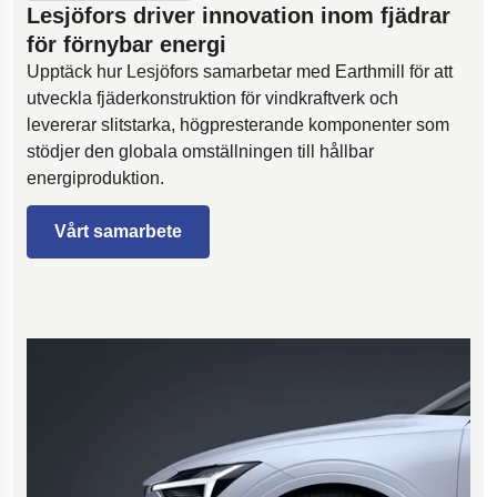
Lesjöfors driver innovation inom fjädrar
för förnybar energi
Upptäck hur Lesjöfors samarbetar med Earthmill för att
utveckla fjäderkonstruktion för vindkraftverk och
levererar slitstarka, högpresterande komponenter som
stödjer den globala omställningen till hållbar
energiproduktion.
Vårt samarbete