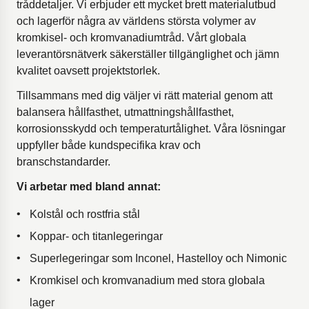
tråddetaljer. Vi erbjuder ett mycket brett materialutbud
och lagerför några av världens största volymer av
kromkisel- och kromvanadiumtråd. Vårt globala
leverantörsnätverk säkerställer tillgänglighet och jämn
kvalitet oavsett projektstorlek.
Tillsammans med dig väljer vi rätt material genom att
balansera hållfasthet, utmattningshållfasthet,
korrosionsskydd och temperaturtålighet. Våra lösningar
uppfyller både kundspecifika krav och
branschstandarder.
Vi arbetar med bland annat:
Kolstål och rostfria stål
Koppar- och titanlegeringar
Superlegeringar som Inconel, Hastelloy och Nimonic
Kromkisel och kromvanadium med stora globala
lager