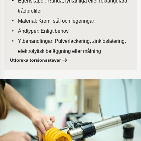
Egenskaper: Runda, fyrkantiga eller rektangulära
trådprofiler
Material: Krom, stål och legeringar
Ändtyper: Enligt behov
Ytbehandlingar: Pulverlackering, zinkfosfatering,
elektrolytisk beläggning eller målning
Utforska torsionsstavar