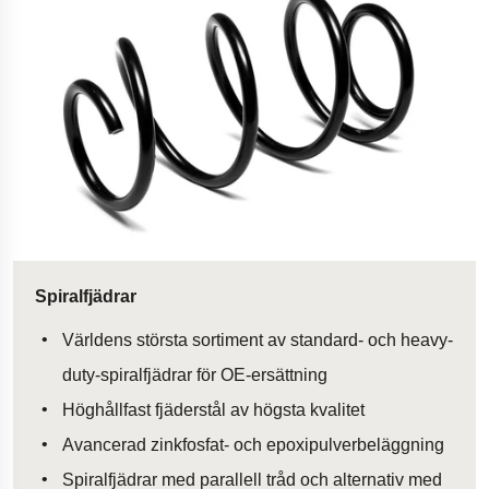
Spiralfjädrar
Världens största sortiment av standard- och heavy-
duty-spiralfjädrar för OE-ersättning
Höghållfast fjäderstål av högsta kvalitet
Avancerad zinkfosfat- och epoxipulverbeläggning
Spiralfjädrar med parallell tråd och alternativ med