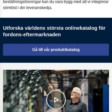
beställningslösningar kan du vara trygg med att vi integrerar
sömlöst i din leveranskedja.
Utforska världens största onlinekatalog för
fordons-eftermarknaden
Gå till vår produktkatalog
Öppnas i en ny flik