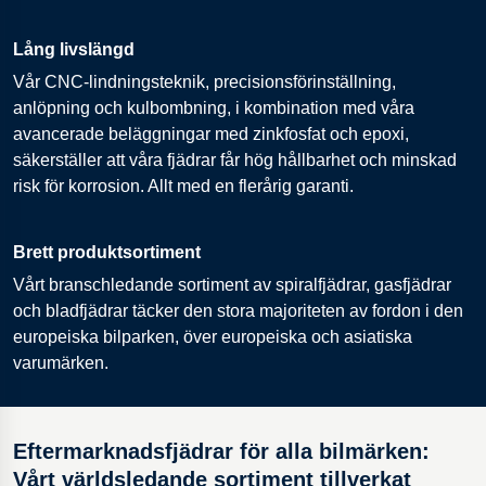
Lång livslängd
Vår CNC-lindningsteknik, precisionsförinställning,
anlöpning och kulbombning, i kombination med våra
avancerade beläggningar med zinkfosfat och epoxi,
säkerställer att våra fjädrar får hög hållbarhet och minskad
risk för korrosion. Allt med en flerårig garanti.
Brett produktsortiment
Vårt branschledande sortiment av spiralfjädrar, gasfjädrar
och bladfjädrar täcker den stora majoriteten av fordon i den
europeiska bilparken, över europeiska och asiatiska
varumärken.
Eftermarknadsfjädrar för alla bilmärken:
Vårt världsledande sortiment tillverkat