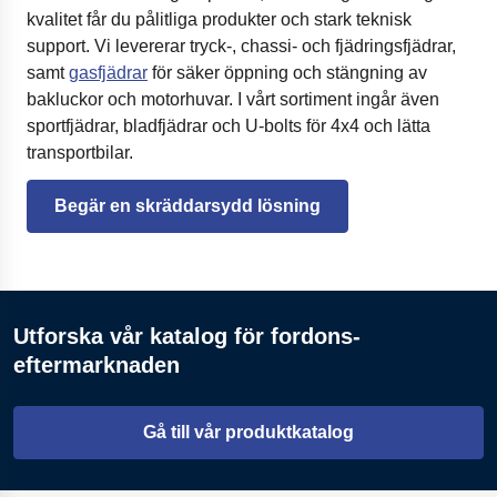
kvalitet får du pålitliga produkter och stark teknisk
support. Vi levererar tryck-, chassi- och fjädringsfjädrar,
samt
gasfjädrar
för säker öppning och stängning av
bakluckor och motorhuvar. I vårt sortiment ingår även
sportfjädrar, bladfjädrar och U-bolts för 4x4 och lätta
transportbilar.
Begär en skräddarsydd lösning
Utforska vår katalog för fordons-
eftermarknaden
Gå till vår produktkatalog
Öppnas i en ny flik