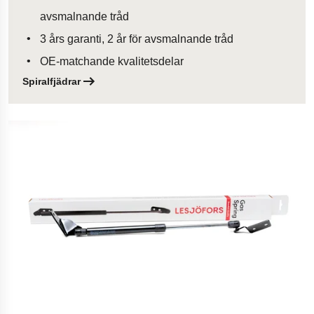
avsmalnande tråd
3 års garanti, 2 år för avsmalnande tråd
OE-matchande kvalitetsdelar
Spiralfjädrar
Öppnas i en ny flik