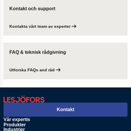
Kontakt och support
Kontakta vårt team av experter
FAQ & teknisk rådgivning
Utforska FAQs and råd
Kontakt
Vår expertis
Produkter
Industrier