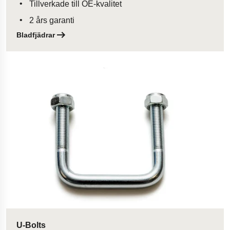
Tillverkade till OE-kvalitet
2 års garanti
Bladfjädrar
Öppnas i en ny flik
U-Bolts