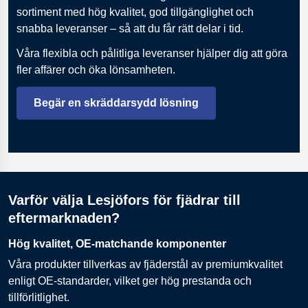
sortiment med hög kvalitet, god tillgänglighet och
snabba leveranser – så att du får rätt delar i tid.
Våra flexibla och pålitliga leveranser hjälper dig att göra
fler affärer och öka lönsamheten.
Begär en skräddarsydd lösning
Varför välja Lesjöfors för fjädrar till
eftermarknaden?
Hög kvalitet, OE-matchande komponenter
Våra produkter tillverkas av fjäderstål av premiumkvalitet
enligt OE-standarder, vilket ger hög prestanda och
tillförlitlighet.