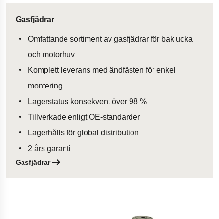
Gasfjädrar
Omfattande sortiment av gasfjädrar för baklucka
och motorhuv
Komplett leverans med ändfästen för enkel
montering
Lagerstatus konsekvent över 98 %
Tillverkade enligt OE-standarder
Lagerhålls för global distribution
2 års garanti
Gasfjädrar
Öppnas i en ny flik