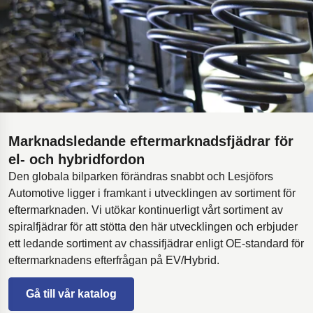
Marknadsledande eftermarknadsfjädrar för
el- och hybridfordon
Den globala bilparken förändras snabbt och Lesjöfors
Automotive ligger i framkant i utvecklingen av sortiment för
eftermarknaden. Vi utökar kontinuerligt vårt sortiment av
spiralfjädrar för att stötta den här utvecklingen och erbjuder
ett ledande sortiment av chassifjädrar enligt OE-standard för
eftermarknadens efterfrågan på EV/Hybrid.
Gå till vår katalog
Öppnas i en ny flik