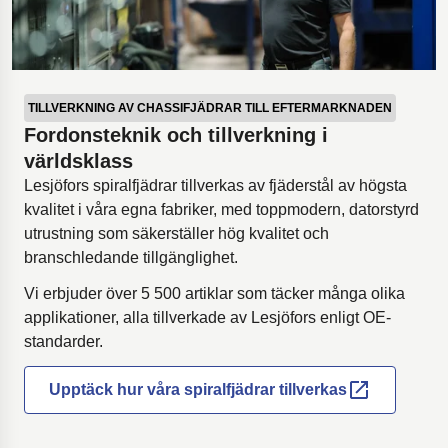
TILLVERKNING AV CHASSIFJÄDRAR TILL EFTERMARKNADEN
Fordonsteknik och tillverkning i
världsklass
Lesjöfors spiralfjädrar tillverkas av fjäderstål av högsta
kvalitet i våra egna fabriker, med toppmodern, datorstyrd
utrustning som säkerställer hög kvalitet och
branschledande tillgänglighet.
Vi erbjuder över 5 500 artiklar som täcker många olika
applikationer, alla tillverkade av Lesjöfors enligt OE-
standarder.
Upptäck hur våra spiralfjädrar tillverkas