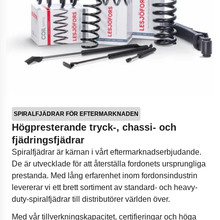
SPIRALFJÄDRAR FÖR EFTERMARKNADEN
Högpresterande tryck-, chassi- och
fjädringsfjädrar
Spiralfjädrar är kärnan i vårt eftermarknadserbjudande.
De är utvecklade för att återställa fordonets ursprungliga
prestanda. Med lång erfarenhet inom fordonsindustrin
levererar vi ett brett sortiment av standard- och heavy-
duty-spiralfjädrar till distributörer världen över.
Med vår tillverkningskapacitet, certifieringar och höga