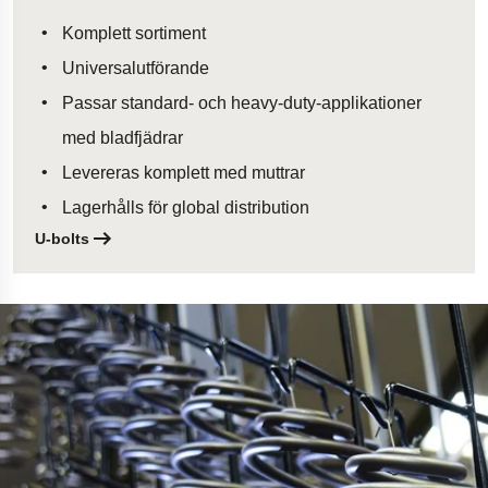
Komplett sortiment
Universalutförande
Passar standard- och heavy-duty-applikationer
med bladfjädrar
Levereras komplett med muttrar
Lagerhålls för global distribution
U-bolts
Öppnas i en ny flik