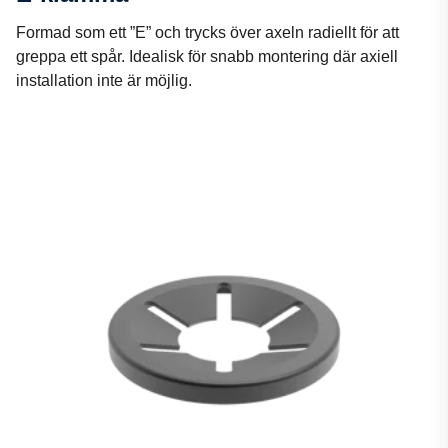
Formad som ett ”E” och trycks över axeln radiellt för att
greppa ett spår. Idealisk för snabb montering där axiell
installation inte är möjlig.