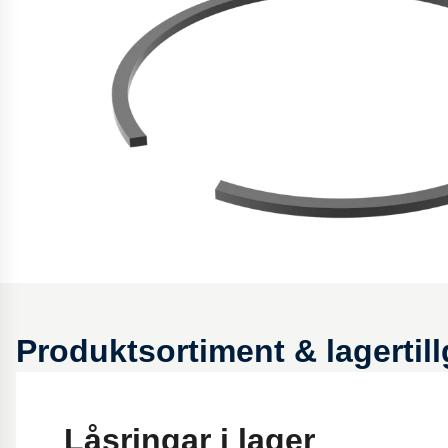
Produktsortiment & lagertil
Låsringar i lager