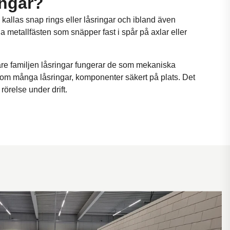
ingar?
kallas snap rings eller låsringar och ibland även
ibla metallfästen som snäpper fast i spår på axlar eller
re familjen låsringar fungerar de som mekaniska
 som många låsringar, komponenter säkert på plats. Det
rörelse under drift.