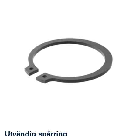
Utvändig spårring