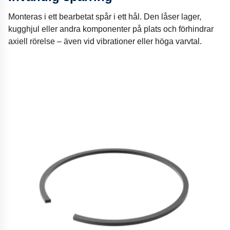
Monteras i ett bearbetat spår i ett hål. Den låser lager,
kugghjul eller andra komponenter på plats och förhindrar
axiell rörelse – även vid vibrationer eller höga varvtal.