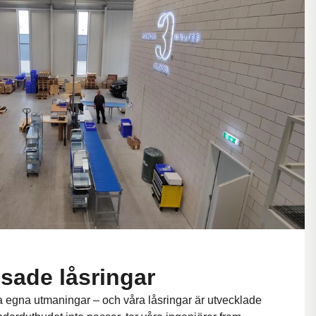
ade låsringar
na egna utmaningar – och våra låsringar är utvecklade