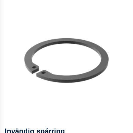
Invändig spårring