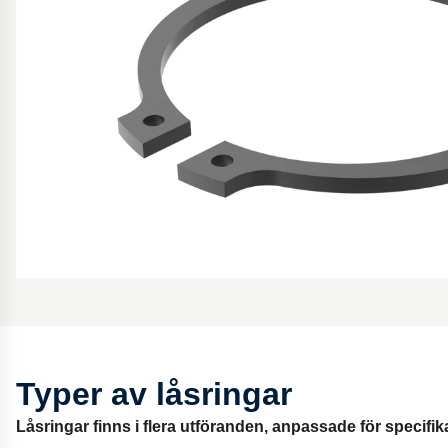
Typer av låsringar
Låsringar finns i flera utföranden, anpassade för speci