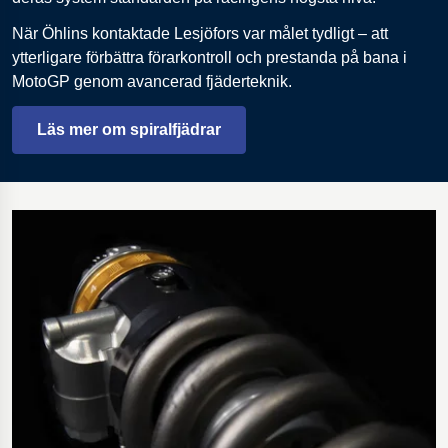
När Öhlins kontaktade Lesjöfors var målet tydligt – att
ytterligare förbättra förarkontroll och prestanda på bana i
MotoGP genom avancerad fjäderteknik.
Läs mer om spiralfjädrar