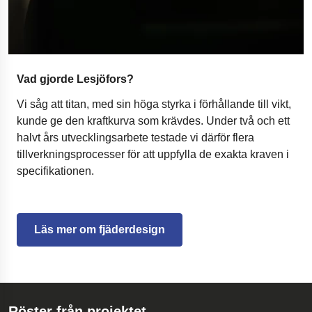
Vad gjorde Lesjöfors?
Vi såg att titan, med sin höga styrka i förhållande till vikt,
kunde ge den kraftkurva som krävdes. Under två och ett
halvt års utvecklingsarbete testade vi därför flera
tillverkningsprocesser för att uppfylla de exakta kraven i
specifikationen.
Läs mer om fjäderdesign
Röster från projektet