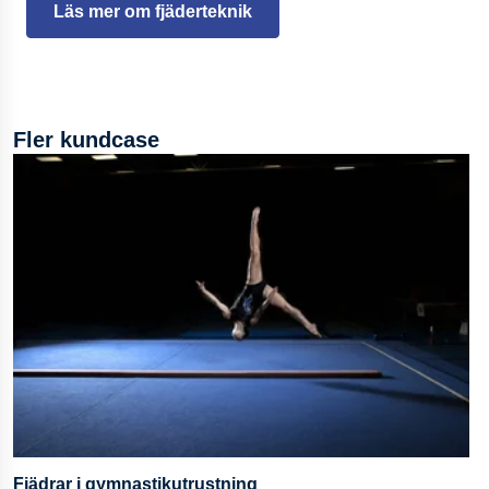
Läs mer om fjäderteknik
Fler kundcase
Fjädrar i gymnastikutrustning