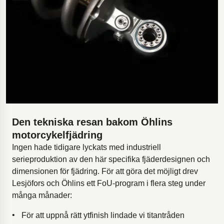
Den tekniska resan bakom Öhlins
motorcykelfjädring
Ingen hade tidigare lyckats med industriell
serieproduktion av den här specifika fjäderdesignen och
dimensionen för fjädring. För att göra det möjligt drev
Lesjöfors och Öhlins ett FoU-program i flera steg under
många månader:
För att uppnå rätt ytfinish lindade vi titantråden