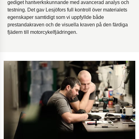
gediget hantverkskunnande med avancerad analys och
testning. Det gav Lesjöfors full kontroll över materialets
egenskaper samtidigt som vi uppfyllde både
prestandakraven och de visuella kraven på den färdiga
fjädern till motorcykelfjädringen.