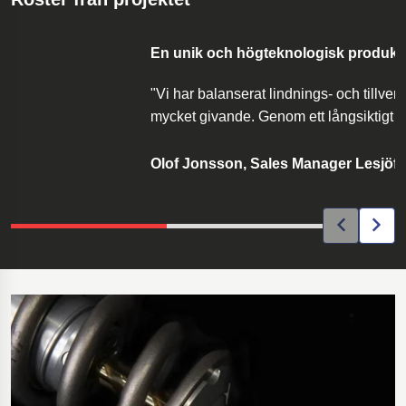
En unik och högteknologisk produkt
"Vi har balanserat lindnings- och tillv
mycket givande. Genom ett långsiktigt u
Olof Jonsson, Sales Manager Lesjöfo