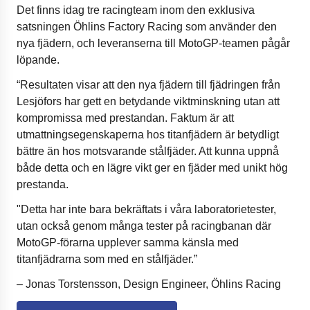
Det finns idag tre racingteam inom den exklusiva
satsningen Öhlins Factory Racing som använder den
nya fjädern, och leveranserna till MotoGP-teamen pågår
löpande.
“Resultaten visar att den nya fjädern till fjädringen från
Lesjöfors har gett en betydande viktminskning utan att
kompromissa med prestandan. Faktum är att
utmattningsegenskaperna hos titan­fjädern är betydligt
bättre än hos motsvarande stålfjäder. Att kunna uppnå
både detta och en lägre vikt ger en fjäder med unikt hög
prestanda.
"Detta har inte bara bekräftats i våra laboratorietester,
utan också genom många tester på racingbanan där
MotoGP-förarna upplever samma känsla med
titanfjädrarna som med en stålfjäder.”
– Jonas Torstensson, Design Engineer, Öhlins Racing