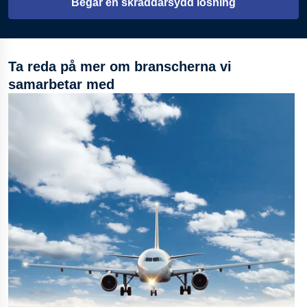
Begär en skräddarsydd lösning
Ta reda på mer om branscherna vi
samarbetar med