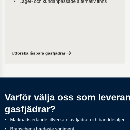
Lager- och kundanpassade alternativ finns
Utforska låsbara gasfjädrar
Varför välja oss som leveran
gasfjädrar?
Marknadsledande tillverkare av fjädrar och banddetaljer
Branschens bredaste sortiment