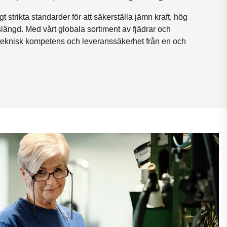
gt strikta standarder för att säkerställa jämn kraft, hög
livslängd. Med vårt globala sortiment av fjädrar och
 teknisk kompetens och leveranssäkerhet från en och