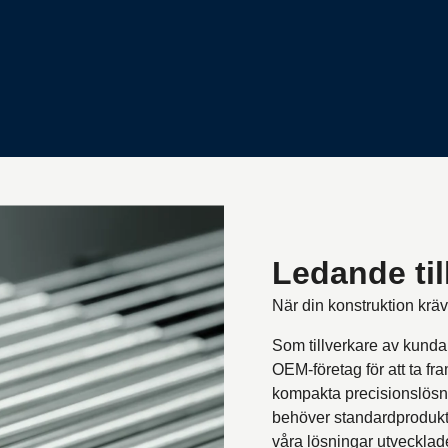
Ledande til
När din konstruktion krä
Som tillverkare av kunda
OEM-företag för att ta fr
kompakta precisionslösni
behöver standardprodukte
våra lösningar utvecklade