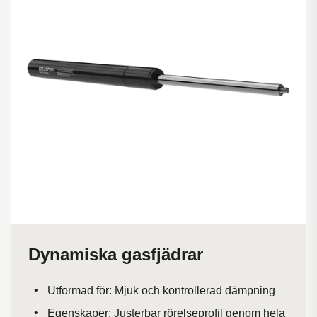
Dynamiska gasfjädrar
Utformad för: Mjuk och kontrollerad dämpning
Egenskaper: Justerbar rörelseprofil genom hela