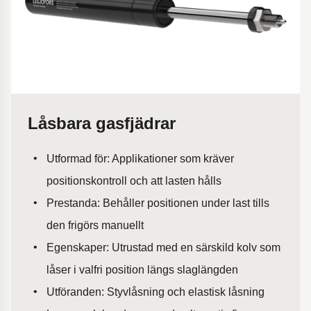
Låsbara gasfjädrar
Utformad för: Applikationer som kräver
positionskontroll och att lasten hålls
Prestanda: Behåller positionen under last tills
den frigörs manuellt
Egenskaper: Utrustad med en särskild kolv som
låser i valfri position längs slaglängden
Utföranden: Styvlåsning och elastisk låsning