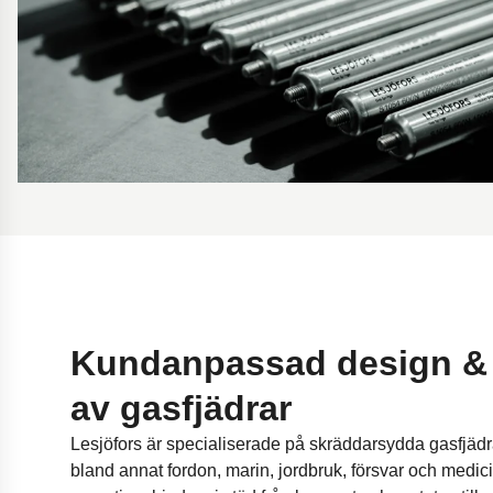
Kundanpassad design & 
av gasfjädrar
Lesjöfors är specialiserade på skräddarsydda gasfjädr
bland annat fordon, marin, jordbruk, försvar och medic