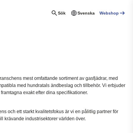
Sök
Svenska
Webshop
 branschens mest omfattande sortiment av gasfjädrar, med
mpatibla med hundratals ändbeslag och tillbehör. Vi erbjuder
amtagna exakt efter dina specifikationer.
 och ett starkt kvalitetsfokus är vi en pålitlig partner för
ill krävande industrisektorer världen över.