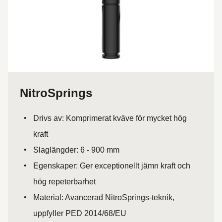
NitroSprings
Drivs av: Komprimerat kväve för mycket hög
kraft
Slaglängder: 6 - 900 mm
Egenskaper: Ger exceptionellt jämn kraft och
hög repeterbarhet
Material: Avancerad NitroSprings-teknik,
uppfyller PED 2014/68/EU