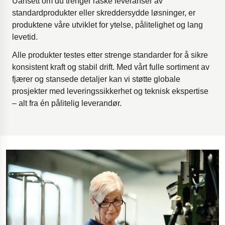
Uansett om du trenger raske leveranser av
standardprodukter eller skreddersydde løsninger, er
produktene våre utviklet for ytelse, pålitelighet og lang
levetid.
Alle produkter testes etter strenge standarder for å sikre
konsistent kraft og stabil drift. Med vårt fulle sortiment av
fjærer og stansede detaljer kan vi støtte globale
prosjekter med leveringssikkerhet og teknisk ekspertise
– alt fra én pålitelig leverandør.