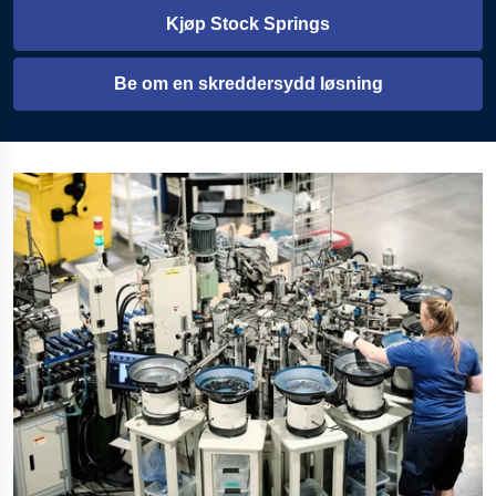
Kjøp Stock Springs
Åpnes i en ny fane
Be om en skreddersydd løsning