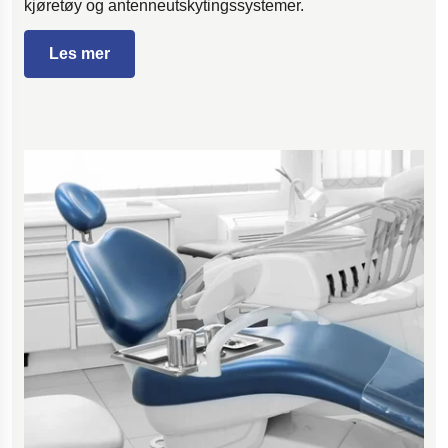
kjøretøy og antenneutskytingssystemer.
Les mer