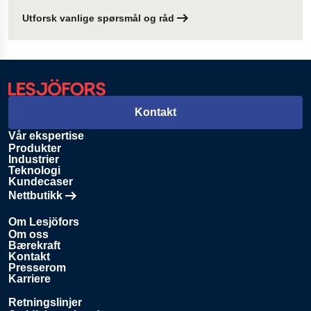
Utforsk vanlige spørsmål og råd
Kontakt
Vår ekspertise
Produkter
Industrier
Teknologi
Kundecaser
Nettbutikk
Åpnes i en ny fane
Om Lesjöfors
Om oss
Bærekraft
Kontakt
Presserom
Karriere
Retningslinjer