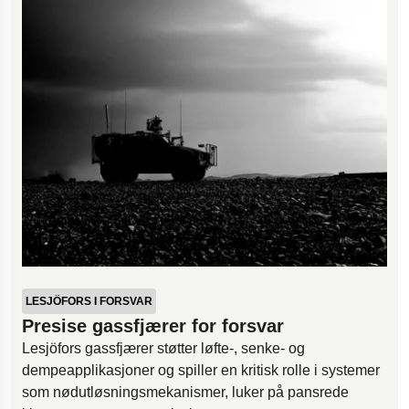
LESJÖFORS I FORSVAR
Presise gassfjærer for forsvar
Lesjöfors gassfjærer støtter løfte-, senke- og
dempeapplikasjoner og spiller en kritisk rolle i systemer
som nødutløsningsmekanismer, luker på pansrede