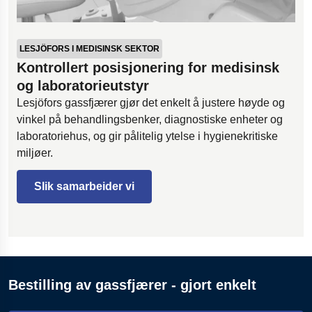
LESJÖFORS I MEDISINSK SEKTOR
Kontrollert posisjonering for medisinsk
og laboratorieutstyr
Lesjöfors gassfjærer gjør det enkelt å justere høyde og
vinkel på behandlingsbenker, diagnostiske enheter og
laboratoriehus, og gir pålitelig ytelse i hygienekritiske
miljøer.
Slik samarbeider vi
Bestilling av gassfjærer - gjort enkelt