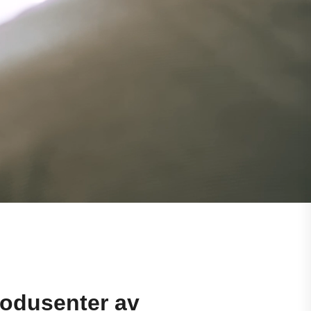
odusenter av