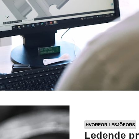
HVORFOR LESJÖFORS
Ledende pr