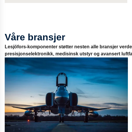
Våre bransjer
Lesjöfors-komponenter støtter nesten alle bransjer verden 
presisjonselektronikk, medisinsk utstyr og avansert luftfa