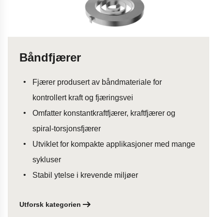
Båndfjærer
Fjærer produsert av båndmateriale for
kontrollert kraft og fjæringsvei
Omfatter konstantkraftfjærer, kraftfjærer og
spiral-torsjonsfjærer
Utviklet for kompakte applikasjoner med mange
sykluser
Stabil ytelse i krevende miljøer
Utforsk kategorien