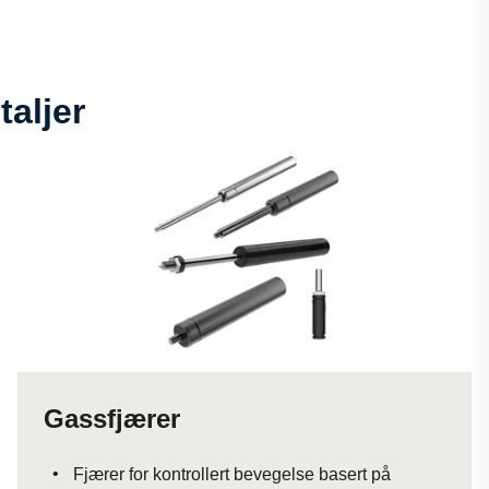
aljer
Gassfjærer
Fjærer for kontrollert bevegelse basert på