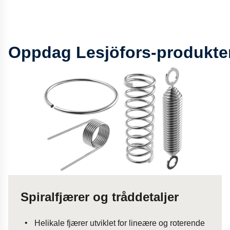
Oppdag Lesjöfors-produkter 
Spiralfjærer og tråddetaljer
Helikale fjærer utviklet for lineære og roterende