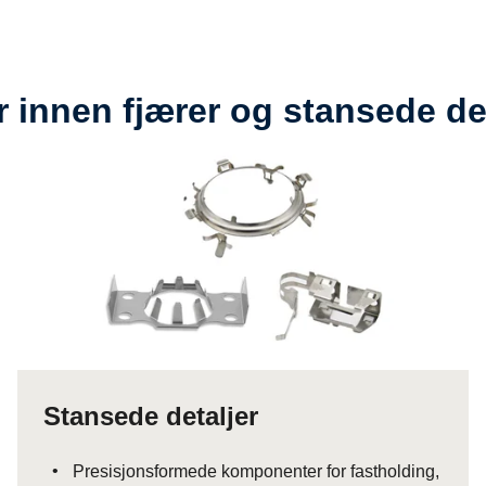
innen fjærer og stansede det
Stansede detaljer
Presisjonsformede komponenter for fastholding,