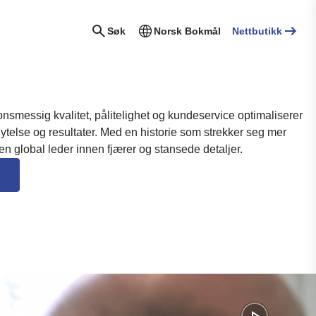
Søk
Norsk Bokmål
Nettbutikk
onsmessig kvalitet, pålitelighet og kundeservice optimaliserer
telse og resultater. Med en historie som strekker seg mer
 en global leder innen fjærer og stansede detaljer.