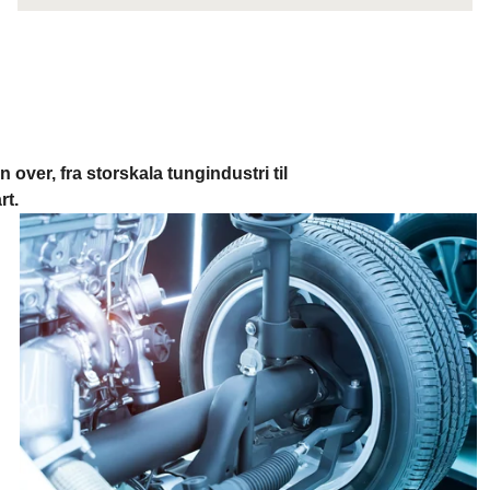
over, fra storskala tungindustri til
rt.