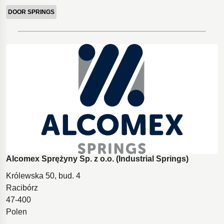
DOOR SPRINGS
Alcomex Sprężyny Sp. z o.o. (Industrial Springs)
Królewska 50, bud. 4
Racibórz
47-400
Polen