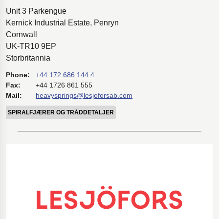
Unit 3 Parkengue
Kernick Industrial Estate, Penryn
Cornwall
UK-TR10 9EP
Storbritannia
Phone:
+44 172 686 144 4
Fax:
+44 1726 861 555
Mail:
heavysprings@lesjoforsab.com
SPIRALFJÆRER OG TRÅDDETALJER