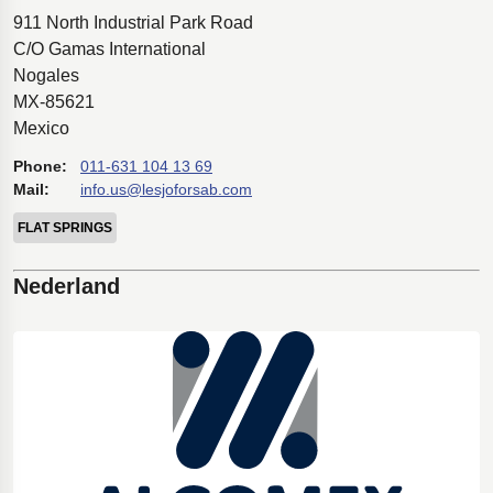
911 North Industrial Park Road
C/O Gamas International
Nogales
MX-85621
Mexico
Phone:
011-631 104 13 69
Mail:
info.us@lesjoforsab.com
FLAT SPRINGS
Nederland