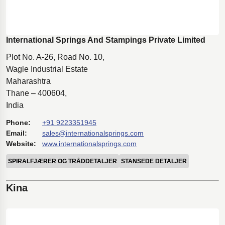
International Springs And Stampings Private Limited
Plot No. A-26, Road No. 10,
Wagle Industrial Estate
Maharashtra
Thane – 400604,
India
Phone:
+91 9223351945
Email:
sales@internationalsprings.com
Website:
www.internationalsprings.com
SPIRALFJÆRER OG TRÅDDETALJER
STANSEDE DETALJER
Kina