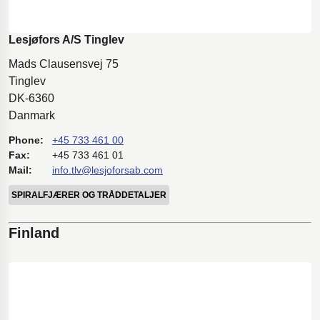
Lesjøfors A/S Tinglev
Mads Clausensvej 75
Tinglev
DK-6360
Danmark
Phone:
+45 733 461 00
Fax:
+45 733 461 01
Mail:
info.tlv@lesjoforsab.com
SPIRALFJÆRER OG TRÅDDETALJER
Finland