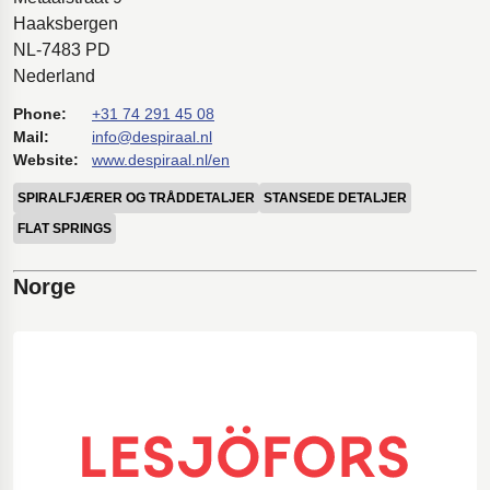
Haaksbergen
NL-7483 PD
Nederland
Phone:
+31 74 291 45 08
Mail:
info@despiraal.nl
Website:
www.despiraal.nl/en
SPIRALFJÆRER OG TRÅDDETALJER
STANSEDE DETALJER
FLAT SPRINGS
Norge