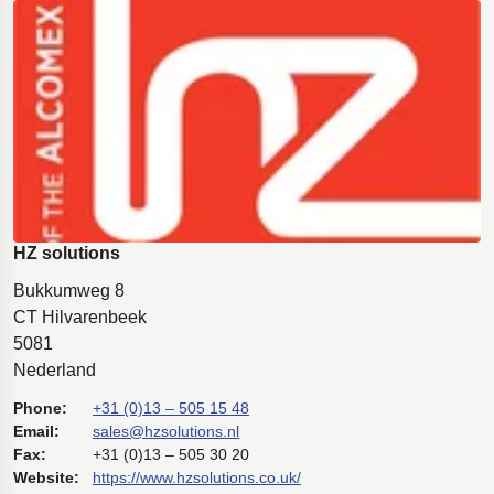
HZ solutions
Bukkumweg 8
CT Hilvarenbeek
5081
Nederland
Phone:
+31 (0)13 – 505 15 48
Email:
sales@hzsolutions.nl
Fax:
+31 (0)13 – 505 30 20
Website:
https://www.hzsolutions.co.uk/