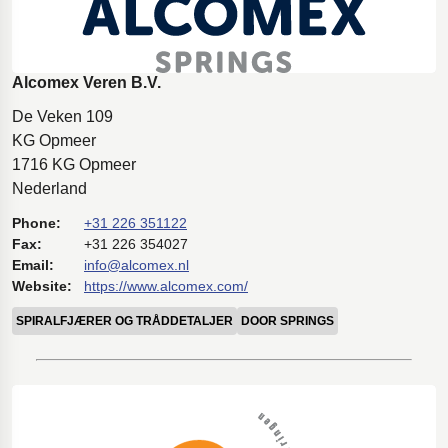
Alcomex Veren B.V.
De Veken 109
KG Opmeer
1716 KG Opmeer
Nederland
Phone:
+31 226 351122
Fax:
+31 226 354027
Email:
info@alcomex.nl
Website:
https://www.alcomex.com/
SPIRALFJÆRER OG TRÅDDETALJER
DOOR SPRINGS