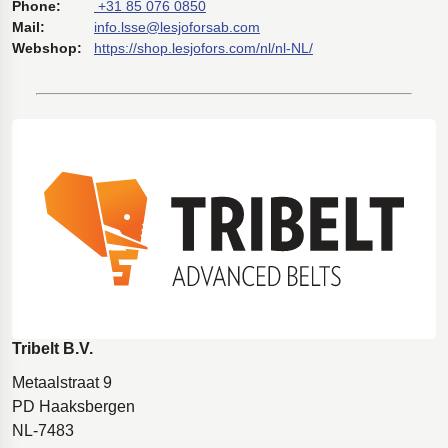
Phone:
+31 85 076 0850
Mail:
info.lsse@lesjoforsab.com
Webshop:
https://shop.lesjofors.com/nl/nl-NL/
Tribelt B.V.
Metaalstraat 9
PD Haaksbergen
NL-7483