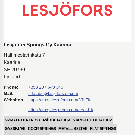
Lesjöfors Springs Oy Kaarina
Hallimestarinkatu 7
Kaarina
SF-20780
Finland
Phone:
+358 207 649 340
Mail:
info.abo@lesjoforsab.com
Webshop:
https://shop.lesjofors.com/fi/fi-FI/
https://shop.lesjofors.com/ee/fi-FI/
SPIRALFJÆRER OG TRÅDDETALJER
STANSEDE DETALJER
GASSFJÆR
DOOR SPRINGS
METALL BELTER
FLAT SPRINGS