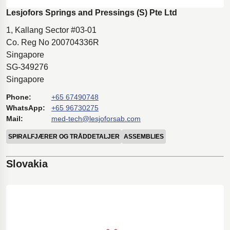
Lesjofors Springs and Pressings (S) Pte Ltd
1, Kallang Sector #03-01
Co. Reg No 200704336R
Singapore
SG-349276
Singapore
Phone:
+65 67490748
WhatsApp:
+65 96730275
Mail:
med-tech@lesjoforsab.com
SPIRALFJÆRER OG TRÅDDETALJER
ASSEMBLIES
Slovakia