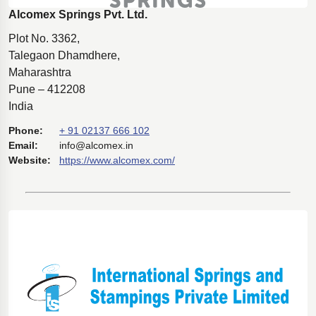
Alcomex Springs Pvt. Ltd.
Plot No. 3362,
Talegaon Dhamdhere,
Maharashtra
Pune – 412208
India
Phone:
+ 91 02137 666 102
Email:
info@alcomex.in
Website:
https://www.alcomex.com/