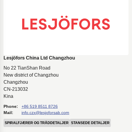
Lesjöfors China Ltd Changzhou
No 22 TianShan Road
New district of Changzhou
Changzhou
CN-213032
Kina
Phone:
+86 519 8511 8726
Mail:
info.czx@lesjoforsab.com
SPIRALFJÆRER OG TRÅDDETALJER
STANSEDE DETALJER