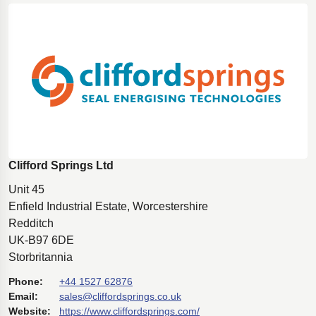
Clifford Springs Ltd
Unit 45
Enfield Industrial Estate, Worcestershire
Redditch
UK-B97 6DE
Storbritannia
Phone:
+44 1527 62876
Email:
sales@cliffordsprings.co.uk
Website:
https://www.cliffordsprings.com/