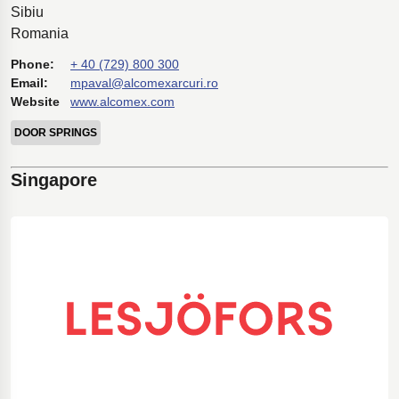
Sibiu
Romania
Phone:
+ 40 (729) 800 300
Email:
mpaval@alcomexarcuri.ro
Website
www.alcomex.com
DOOR SPRINGS
Singapore