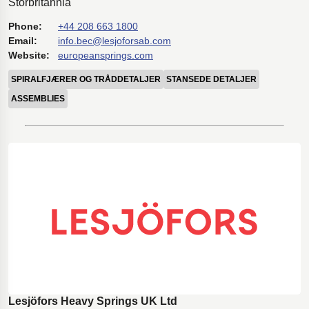
Storbritannia
Phone:
+44 208 663 1800
Email:
info.bec@lesjoforsab.com
Website:
europeansprings.com
SPIRALFJÆRER OG TRÅDDETALJER
STANSEDE DETALJER
ASSEMBLIES
Lesjöfors Heavy Springs UK Ltd