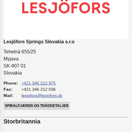
Lesjöfors Springs Slovakia s.r.o
Tehelná 655/25
Myjava
SK-907 01
Slovakia
Phone:
+421 346 212 975
Fax:
+421 346 212 036
Mail:
lesjofors@lesjofors.sk
SPIRALFJÆRER OG TRÅDDETALJER
Storbritannia