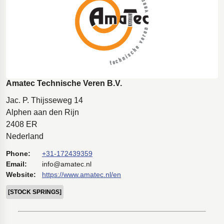
Amatec Technische Veren B.V.
Jac. P. Thijsseweg 14
Alphen aan den Rijn
2408 ER
Nederland
Phone:
+31-172439359
Email:
info@amatec.nl
Website:
https://www.amatec.nl/en
[STOCK SPRINGS]