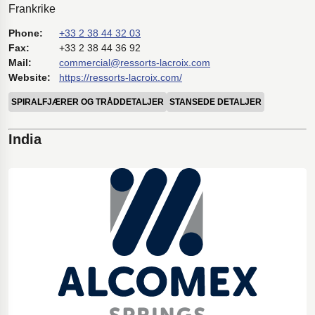
Frankrike
Phone:
+33 2 38 44 32 03
Fax:
+33 2 38 44 36 92
Mail:
commercial@ressorts-lacroix.com
Website:
https://ressorts-lacroix.com/
SPIRALFJÆRER OG TRÅDDETALJER
STANSEDE DETALJER
India