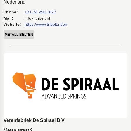
Nederland
Phone:
+31 74 250 1877
Mail:
info@tribelt.nl
Website:
https://www.tribelt.nl/en
METALL BELTER
Verenfabriek De Spiraal B.V.
Metaalstraat 9