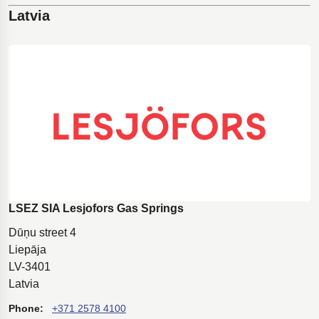
Latvia
LSEZ SIA Lesjofors Gas Springs
Dūņu street 4
Liepāja
LV-3401
Latvia
Phone:
+371 2578 4100