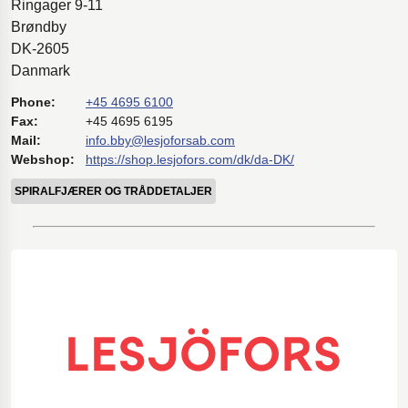
Ringager 9-11
Brøndby
DK-2605
Danmark
Phone:
+45 4695 6100
Fax:
+45 4695 6195
Mail:
info.bby@lesjoforsab.com
Webshop:
https://shop.lesjofors.com/dk/da-DK/
SPIRALFJÆRER OG TRÅDDETALJER