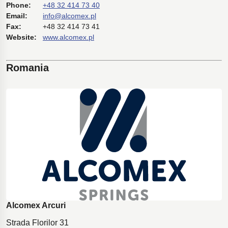
Phone:
+48 32 414 73 40
Email:
info@alcomex.pl
Fax:
+48 32 414 73 41
Website:
www.alcomex.pl
Romania
Alcomex Arcuri
Strada Florilor 31