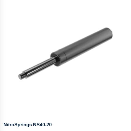
NitroSprings NS40-20