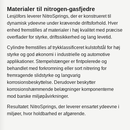
Materialer til nitrogen-gasfjedre
Lesjöfors leverer NitroSprings, der er konstrueret til
dynamisk ydeevne under krævende driftsforhold. Hver
enhed fremstilles af materialer i høj kvalitet med præcise
overflader for styrke, driftssikkerhed og lang levetid.
Cylindre fremstilles af trykklassificeret kulstofstål for høj
styrke og god økonomi i industrielle og automotive
applikationer. Stempelstænger er fintpolerede og
behandlet med forkromning eller sort nitrering for
fremragende slidstyrke og langvarig
korrosionsbeskyttelse. Derudover beskytter
korrosionshæmmende belægninger komponenterne
mod barske miljøpåvirkninger.
Resultatet: NitroSprings, der leverer ensartet ydeevne i
miljøer, hvor holdbarhed er afgørende.