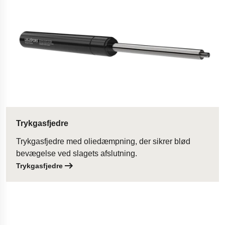
Trykgasfjedre
Trykgasfjedre med oliedæmpning, der sikrer blød
bevægelse ved slagets afslutning.
Trykgasfjedre