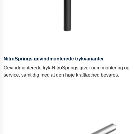
NitroSprings gevindmonterede trykvarianter
Gevindmonterede tryk-NitroSprings giver nem montering og
service, samtidig med at den høje krafttæthed bevares.