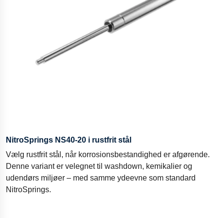
NitroSprings NS40-20 i rustfrit stål
Vælg rustfrit stål, når korrosionsbestandighed er afgørende.
Denne variant er velegnet til washdown, kemikalier og
udendørs miljøer – med samme ydeevne som standard
NitroSprings.