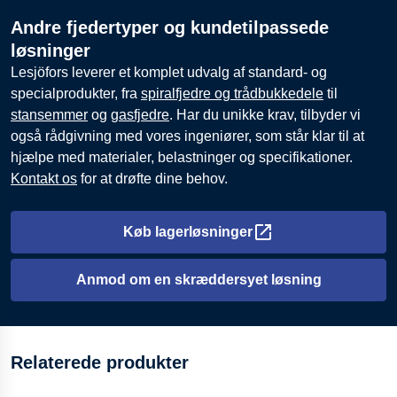
Andre fjedertyper og kundetilpassede
løsninger
Lesjöfors leverer et komplet udvalg af standard- og
specialprodukter, fra
spiralfjedre og trådbukkedele
til
stansemmer
og
gasfjedre
. Har du unikke krav, tilbyder vi
også rådgivning med vores ingeniører, som står klar til at
hjælpe med materialer, belastninger og specifikationer.
Kontakt os
for at drøfte dine behov.
Køb lagerløsninger
Åbnes i en ny fane
Anmod om en skræddersyet løsning
Relaterede produkter