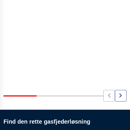
Find den rette gasfjederløsning