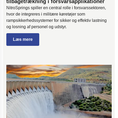
tilbagetrækning i forsvarsapplikationer
NitroSprings spiller en central rolle i forsvarssektoren,
hvor de integreres i militære køretøjer som
rampsikkerhedssystemer for sikker og effektiv lastning
og losning af personel og udstyr.
Læs mere