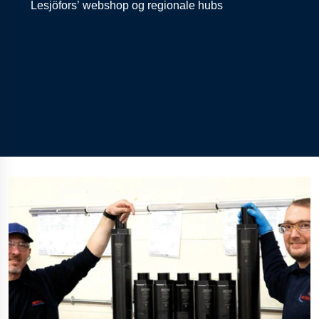
Lesjöfors’
webshop
og
regionale
hubs