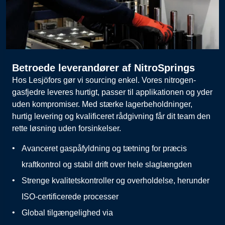
Betroede leverandører af NitroSprings
Hos Lesjöfors gør vi sourcing enkel. Vores nitrogen-
gasfjedre leveres hurtigt, passer til applikationen og yder
uden kompromiser. Med stærke lagerbeholdninger,
hurtig levering og kvalificeret rådgivning får dit team den
rette løsning uden forsinkelser.
Avanceret gaspåfyldning og tætning for præcis
kraftkontrol og stabil drift over hele slaglængden
Strenge
kvalitetskontroller
og
overholdelse
,
herunder
ISO-
certificerede
processer
Global
tilgængelighed
via