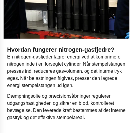
Hvordan fungerer nitrogen-gasfjedre?
En nitrogen-gasfjeder lagrer energi ved at komprimere
nitrogen inde i en forseglet cylinder. Når stempelstangen
presses ind, reduceres gasvolumen, og det interne tryk
øges. Når belastningen frigives, presser den lagrede
energi stempelstangen ud igen.
Dæmpningsolie og præcisionsåbninger regulerer
udgangshastigheden og sikrer en blød, kontrolleret
bevægelse. Den leverede kraft bestemmes af det interne
gastryk og det effektive stempelareal.