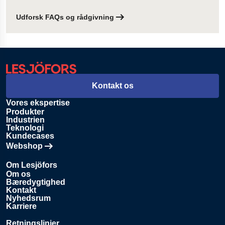
Udforsk FAQs og rådgivning
Kontakt os
Vores ekspertise
Produkter
Industrien
Teknologi
Kundecases
Webshop
Åbnes i en ny fane
Om Lesjöfors
Om os
Bæredygtighed
Kontakt
Nyhedsrum
Karriere
Retningslinjer