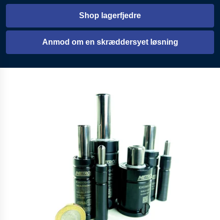
Shop lagerfjedre
Åbnes i en ny fane
Anmod om en skræddersyet løsning