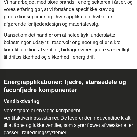
Vi har arbejdet med store brands i energisektoren i årtier, og
vores erfaring gør, at vi forstår de specifikke krav og
produktionsoptimering i hver applikation, hvilket er
afgørende for fjederdesign og materialevalg.
Uanset om det handler om at holde tryk, understøtte
belastninger, udstyr til reservoir engineering eller sikre
korrekt funktion af ventiler, bidrager vores fjedre væsentligt
til driftssikkerhed og sikkerhed i energidrift.
Energiapplikationer: fjedre, stansedele og
faconfjedre komponenter
Ventilaktivering
Vores fjedre er en vigtig komponent i
ventilaktiveringssystemer. De leverer den nødvendige kraft
til at åbne og lukke ventiler, som styrer flowet af væsker eller
gasser i rørledningssystemer.