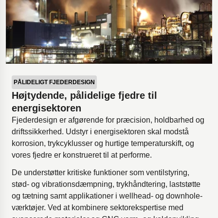
PÅLIDELIGT FJEDERDESIGN
Højtydende, pålidelige fjedre til
energisektoren
Fjederdesign er afgørende for præcision, holdbarhed og
driftssikkerhed. Udstyr i energisektoren skal modstå
korrosion, trykcyklusser og hurtige temperaturskift, og
vores fjedre er konstrueret til at performe.
De understøtter kritiske funktioner som ventilstyring,
stød- og vibrationsdæmpning, trykhåndtering, laststøtte
og tætning samt applikationer i wellhead- og downhole-
værktøjer. Ved at kombinere sektorekspertise med