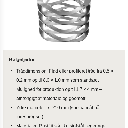
Bølgefjedre
Tråddimension: Flad eller profileret tråd fra 0,5 ×
0,2 mm op til 8,0 × 1,0 mm som standard.
Mulighed for produktion op til 1,7 × 4 mm –
afhængigt af materiale og geometri.
Ydre diameter: 7–250 mm (specialmål på
forespørgsel)
Materialer: Rustfrit stål, kulstofstål, legeringer