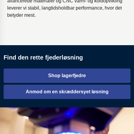
avancerede materialer og CNC varm- og koldopvikling
leverer vi stabil, langtidsholdbar performance, hvor det
betyder mest.
Find den rette fjederløsning
Shop lagerfjedre
Åbnes i en ny fane
Anmod om en skræddersyet løsning