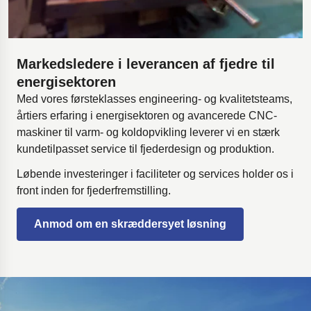
Markedsledere i leverancen af fjedre til
energisektoren
Med vores førsteklasses engineering- og kvalitetsteams,
årtiers erfaring i energisektoren og avancerede CNC-
maskiner til varm- og koldopvikling leverer vi en stærk
kundetilpasset service til fjederdesign og produktion.
Løbende investeringer i faciliteter og services holder os i
front inden for fjederfremstilling.
Anmod om en skræddersyet løsning