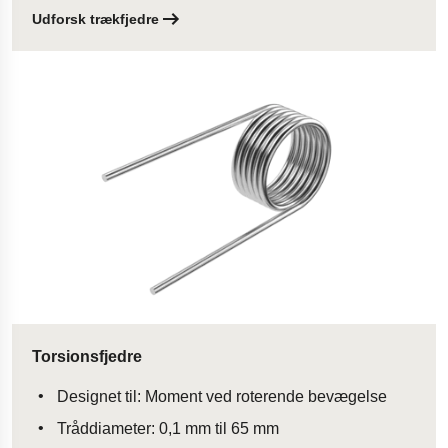
Udforsk trækfjedre
Torsionsfjedre
Designet til: Moment ved roterende bevægelse
Tråddiameter: 0,1 mm til 65 mm