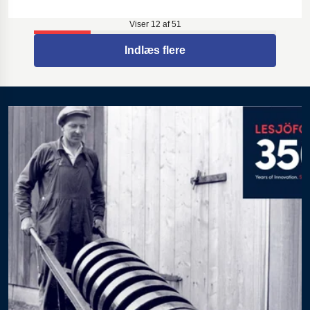
Viser 12 af 51
Indlæs flere