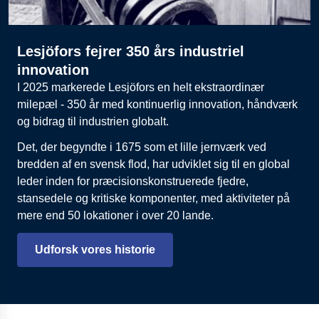
Lesjöfors fejrer 350 års industriel
innovation
I 2025 markerede Lesjöfors en helt ekstraordinær
milepæl - 350 år med kontinuerlig innovation, håndværk
og bidrag til industrien globalt.
Det, der begyndte i 1675 som et lille jernværk ved
bredden af en svensk flod, har udviklet sig til en global
leder inden for præcisionskonstruerede fjedre,
stansedele og kritiske komponenter, med aktiviteter på
mere end 50 lokationer i over 20 lande.
Udforsk vores historie