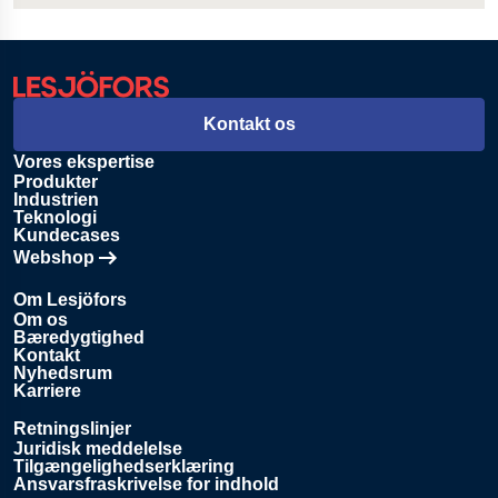
Kontakt os
Vores ekspertise
Produkter
Industrien
Teknologi
Kundecases
Webshop
Åbnes i en ny fane
Om Lesjöfors
Om os
Bæredygtighed
Kontakt
Nyhedsrum
Karriere
Retningslinjer
Juridisk meddelelse
Tilgængelighedserklæring
Ansvarsfraskrivelse for indhold