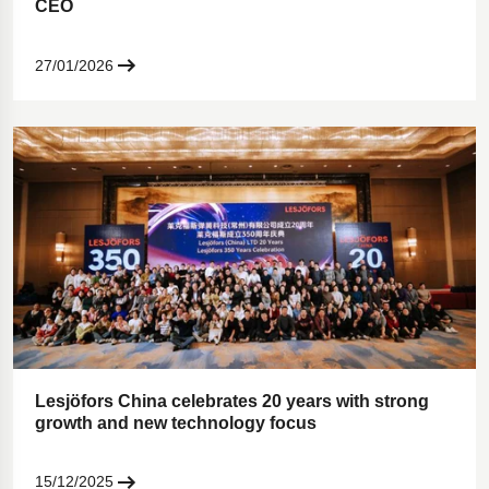
CEO
27/01/2026
Lesjöfors China celebrates 20 years with strong
growth and new technology focus
15/12/2025