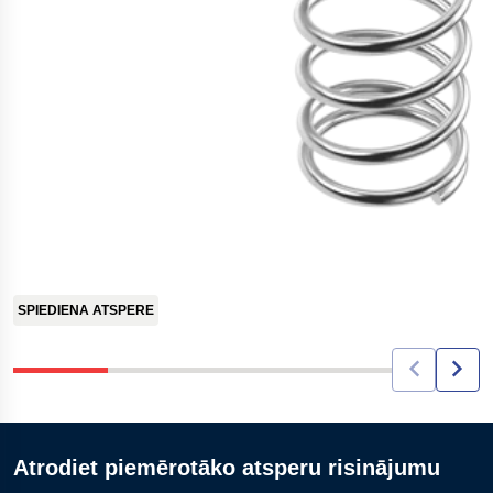
SPIEDIENA ATSPERE
Atrodiet piemērotāko atsperu risinājumu