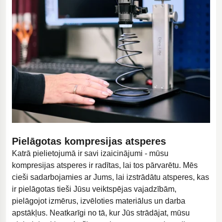
Pielāgotas kompresijas atsperes
Katrā pielietojumā ir savi izaicinājumi - mūsu
kompresijas atsperes ir radītas, lai tos pārvarētu. Mēs
cieši sadarbojamies ar Jums, lai izstrādātu atsperes, kas
ir pielāgotas tieši Jūsu veiktspējas vajadzībām,
pielāgojot izmērus, izvēloties materiālus un darba
apstākļus. Neatkarīgi no tā, kur Jūs strādājat, mūsu