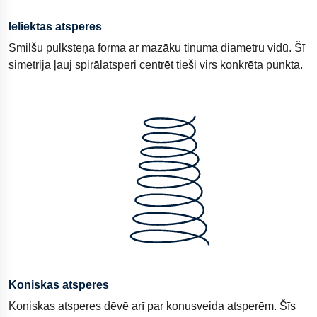
Ieliektas atsperes
Smilšu pulksteņa forma ar mazāku tinuma diametru vidū. Šī
simetrija ļauj spirālatsperi centrēt tieši virs konkrēta punkta.
Koniskas atsperes
Koniskas atsperes dēvē arī par konusveida atsperēm. Šīs