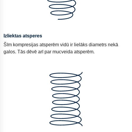
Izliektas atsperes
Šīm kompresijas atsperēm vidū ir lielāks diametrs nekā
galos. Tās dēvē arī par mucveida atsperēm.