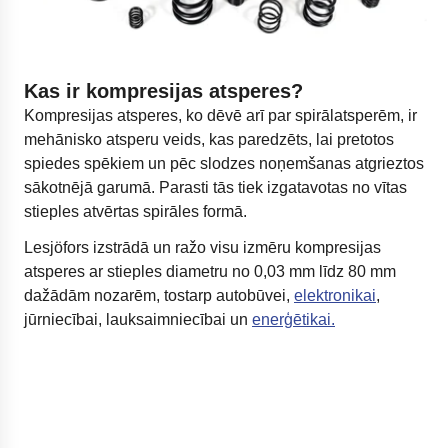
Kas ir kompresijas atsperes?
Kompresijas atsperes, ko dēvē arī par spirālatsperēm, ir
mehānisko atsperu veids, kas paredzēts, lai pretotos
spiedes spēkiem un pēc slodzes noņemšanas atgrieztos
sākotnējā garumā. Parasti tās tiek izgatavotas no vītas
stieples atvērtas spirāles formā.
Lesjöfors izstrādā un ražo visu izmēru kompresijas
atsperes ar stieples diametru no 0,03 mm līdz 80 mm
dažādām nozarēm, tostarp autobūvei,
elektronikai
,
jūrniecībai, lauksaimniecībai un
enerģētikai.