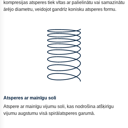
kompresijas atsperes tiek vītas ar palielinātu vai samazinātu
ārējo diametru, veidojot gandrīz konisku atsperes formu.
Atsperes ar mainīgu soli
Atspere ar mainīgu vijumu soli, kas nodrošina atšķirīgu
vijumu augstumu visā spirālatsperes garumā.