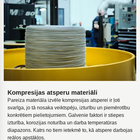
Kompresijas atsperu materiāli
Pareiza materiāla izvēle kompresijas atsperei ir ļoti
svarīga, jo tā nosaka veiktspēju, izturību un piemērotību
konkrētiem pielietojumiem. Galvenie faktori ir stiepes
izturība, korozijas noturība un darba temperatūras
diapazons. Katrs no tiem ietekmē to, kā atspere darbojas
reālos apstākļos.