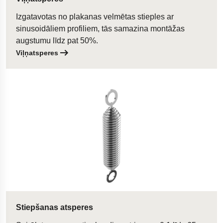
Izgatavotas no plakanas velmētas stieples ar
sinusoidāliem profiliem, tās samazina montāžas
augstumu līdz pat 50%.
Viļņatsperes
Stiepšanas atsperes