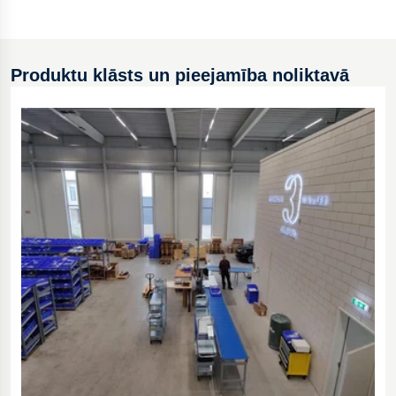
Produktu klāsts un pieejamība noliktavā