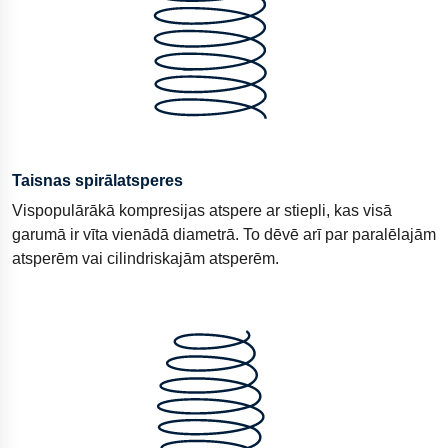
Taisnas spirālatsperes
Vispopulārākā kompresijas atspere ar stiepli, kas visā
garumā ir vīta vienādā diametrā. To dēvē arī par paralēlajām
atsperēm vai cilindriskajām atsperēm.