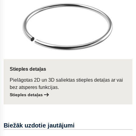
Stieples detaļas
Pielāgotas 2D un 3D saliektas stieples detaļas ar vai
bez atsperes funkcijas.
Stieples detaļas
Biežāk uzdotie jautājumi