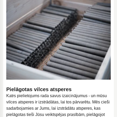
Pielāgotas vilces atsperes
Katrs pielietojums rada savus izaicinājumus - un mūsu
vilces atsperes ir izstrādātas, lai tos pārvarētu. Mēs cieši
sadarbojamies ar Jums, lai izstrādātu atsperes, kas
pielāgotas tieši Jūsu veiktspējas prasībām, pielāgojot