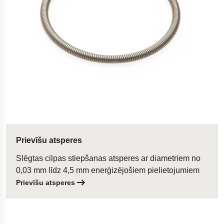
Prievīšu atsperes
Slēgtas cilpas stiepšanas atsperes ar diametriem no
0,03 mm līdz 4,5 mm enerģizējošiem pielietojumiem
Prievīšu atsperes