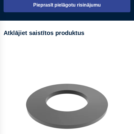
Pieprasīt pielāgotu risinājumu
Atklājiet saistītos produktus