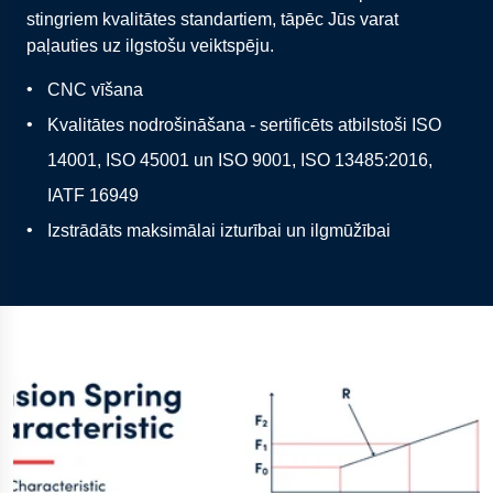
stingriem kvalitātes standartiem, tāpēc Jūs varat
paļauties uz ilgstošu veiktspēju.
CNC vīšana
Kvalitātes nodrošināšana - sertificēts atbilstoši ISO
14001, ISO 45001 un ISO 9001, ISO 13485:2016,
IATF 16949
Izstrādāts maksimālai izturībai un ilgmūžībai