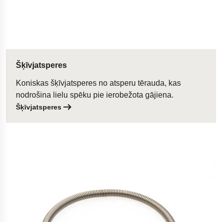
Šķīvjatsperes
Koniskas šķīvjatsperes no atsperu tērauda, kas
nodrošina lielu spēku pie ierobežota gājiena.
Šķīvjatsperes