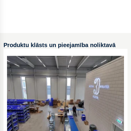
Produktu klāsts un pieejamība noliktavā