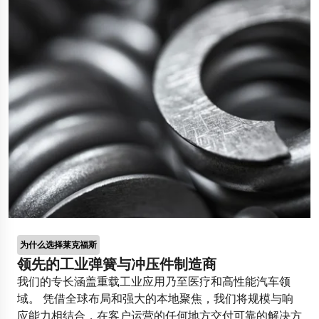
Gym flooring for gymnastics
Motorcycle suspension
Polestar 2 suspension
Easyrig
Innovative disability ramp
Spacecraft landing gear
为什么选择莱克福斯
领先的工业弹簧与冲压件制造商
我们的专长涵盖重载工业应用乃至医疗和高性能汽车领
域。 凭借全球布局和强大的本地聚焦，我们将规模与响
应能力相结合，在客户运营的任何地方交付可靠的解决方