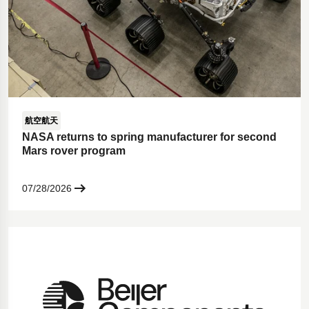
航空航天
NASA returns to spring manufacturer for second
Mars rover program
07/28/2026