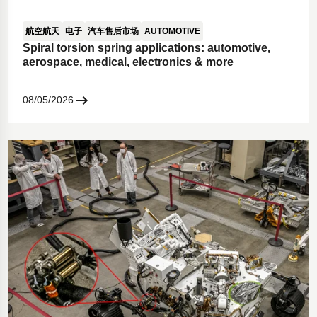
航空航天
电子
汽车售后市场
AUTOMOTIVE
Spiral torsion spring applications: automotive,
aerospace, medical, electronics & more
08/05/2026