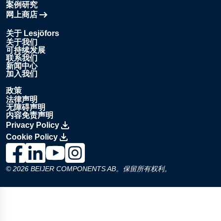
案例研究
网上商店
在新标签页中打开
关于 Lesjöfors
关于我们
可持续发展
联系我们
新闻中心
加入我们
政策
法律声明
无障碍声明
内容免责声明
Privacy Policy
Cookie Policy
前往 Lesjöfors 的 Facebook 页面。, Opens in a new window
前往 Lesjöfors 的 LinkedIn 页面。, Opens in a new win
前往 Lesjöfors 的 YouTube 页面。, Opens in a ne
前往 Lesjöfors 的 Instagram 页面。, Opens i
© 2026 BEIJER COMPONENTS AB。保留所有权利。