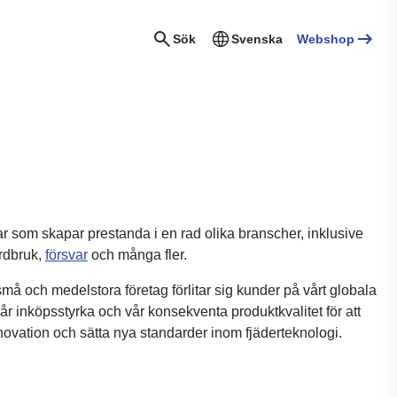
Sök
Svenska
Webshop
rar som skapar prestanda i en rad olika branscher, inklusive
ordbruk,
försvar
och många fler.
 små och medelstora företag förlitar sig kunder på vårt globala
vår inköpsstyrka och vår konsekventa produktkvalitet för att
nnovation och sätta nya standarder inom fjäderteknologi.