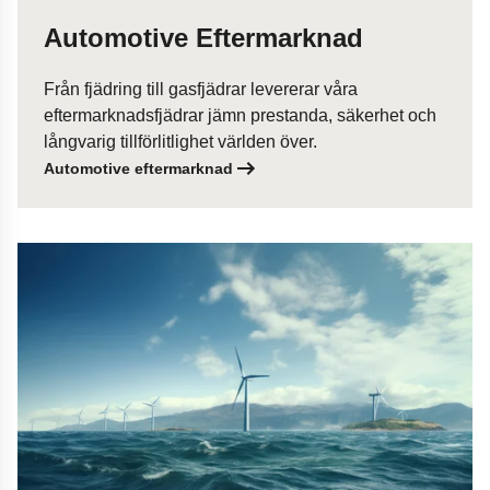
Automotive Eftermarknad
Från fjädring till gasfjädrar levererar våra
eftermarknadsfjädrar jämn prestanda, säkerhet och
långvarig tillförlitlighet världen över.
Automotive eftermarknad