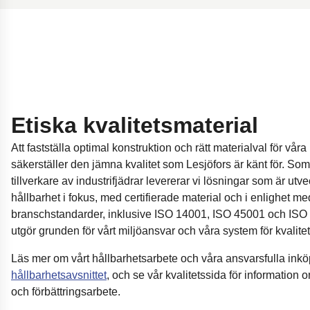
Etiska kvalitetsmaterial
Att fastställa optimal konstruktion och rätt materialval för våra
säkerställer den jämna kvalitet som Lesjöfors är känt för. Som
tillverkare av industrifjädrar levererar vi lösningar som är ut
hållbarhet i fokus, med certifierade material och i enlighet 
branschstandarder, inklusive ISO 14001, ISO 45001 och ISO 
utgör grunden för vårt miljöansvar och våra system för kvalite
Läs mer om vårt hållbarhetsarbete och våra ansvarsfulla inkö
hållbarhetsavsnittet
, och se vår kvalitetssida för information o
och förbättringsarbete.